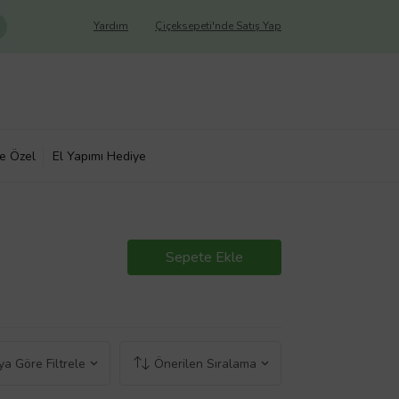
Yardım
Çiçeksepeti'nde Satış Yap
ye Özel
El Yapımı Hediye
Sepete Ekle
a Göre Filtrele
Önerilen Sıralama