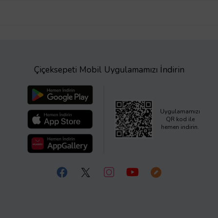
Çiçeksepeti Mobil Uygulamamızı İndirin
Uygulamamızı
QR kod ile
hemen indirin.