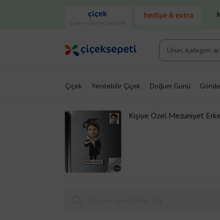
Çiçek ve Gurme Lezzetler
Çiçek
Yenilebilir Çiçek
Doğum Günü
Gönde
Kişiye Özel Mezuniyet Er