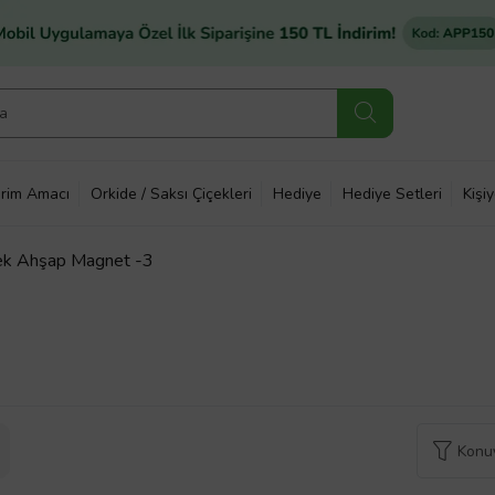
rim Amacı
Orkide / Saksı Çiçekleri
Hediye
Hediye Setleri
Kişi
kek Ahşap Magnet -3
Konuy