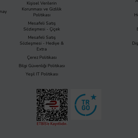
A
Kişisel Verilerin
Korunması ve Gizlilik
Onay
Politikası
H
Mesafeli Satış
Sözleşmesi - Çiçek
Mesafeli Satış
Sözleşmesi - Hediye &
Di
Extra
Çerez Politikası
Bilgi Güvenliği Politikası
Yeşil IT Politikası