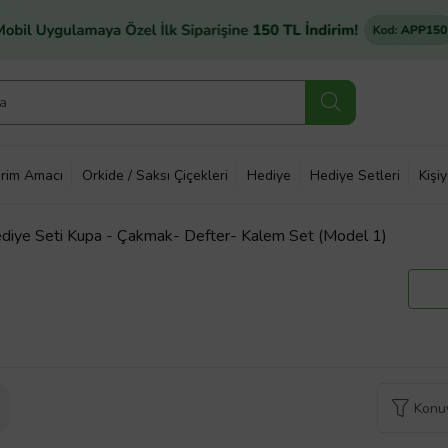
rim Amacı
Orkide / Saksı Çiçekleri
Hediye
Hediye Setleri
Kişi
 Hediye Seti Kupa - Çakmak- Defter- Kalem Set (Model 1)
Konuy