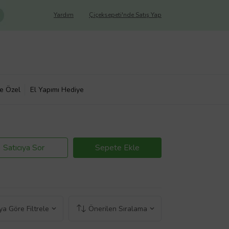
Yardım
Çiçeksepeti'nde Satış Yap
ye Özel
El Yapımı Hediye
Satıcıya Sor
Sepete Ekle
a Göre Filtrele
Önerilen Sıralama