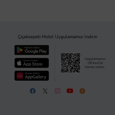
Çiçeksepeti Mobil Uygulamamızı İndirin
Uygulamamızı
QR kod ile
hemen indirin.