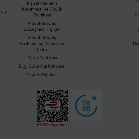
A
Kişisel Verilerin
Korunması ve Gizlilik
Onay
Politikası
H
Mesafeli Satış
Sözleşmesi - Çiçek
Mesafeli Satış
Sözleşmesi - Hediye &
Di
Extra
Çerez Politikası
Bilgi Güvenliği Politikası
Yeşil IT Politikası