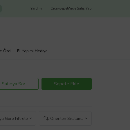
Yardım
Çiçeksepeti'nde Satış Yap
ye Özel
El Yapımı Hediye
Satıcıya Sor
Sepete Ekle
a Göre Filtrele
Önerilen Sıralama