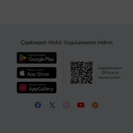
Çiçeksepeti Mobil Uygulamamızı İndirin
Uygulamamızı
QR kod ile
hemen indirin.