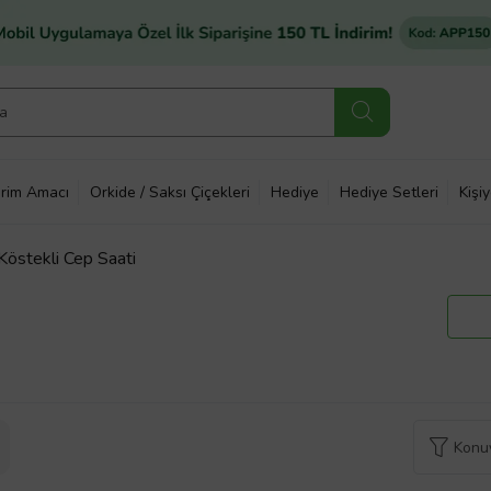
rim Amacı
Orkide / Saksı Çiçekleri
Hediye
Hediye Setleri
Kişi
Köstekli Cep Saati
Konuy