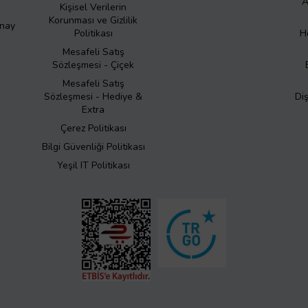
A
Kişisel Verilerin
Korunması ve Gizlilik
Onay
Politikası
H
Mesafeli Satış
Sözleşmesi - Çiçek
Mesafeli Satış
Sözleşmesi - Hediye &
Di
Extra
Çerez Politikası
Bilgi Güvenliği Politikası
Yeşil IT Politikası