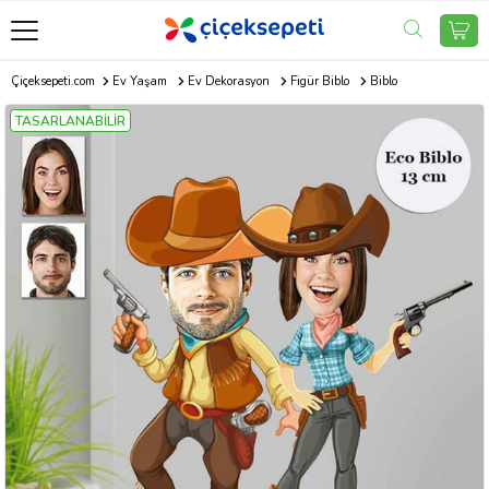
Çiçeksepeti.com
Ev Yaşam
Ev Dekorasyon
Figür Biblo
Biblo
TASARLANABİLİR