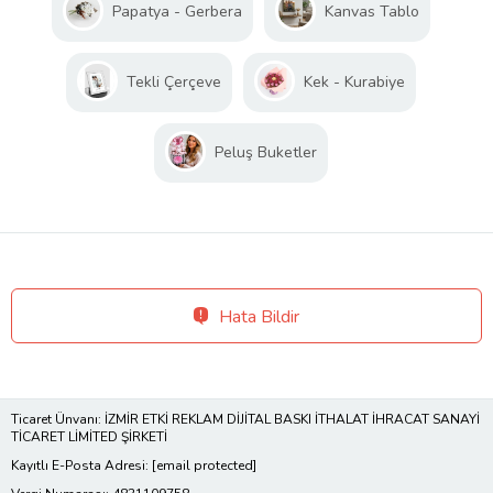
Papatya - Gerbera
Kanvas Tablo
Tekli Çerçeve
Kek - Kurabiye
Peluş Buketler
Hata Bildir
Ticaret Ünvanı: İZMİR ETKİ REKLAM DİJİTAL BASKI İTHALAT İHRACAT SANAYİ
TİCARET LİMİTED ŞİRKETİ
Kayıtlı E-Posta Adresi:
[email protected]