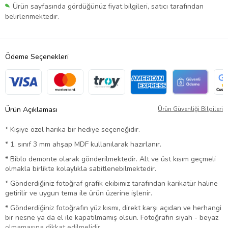
Ürün sayfasında gördüğünüz fiyat bilgileri, satıcı tarafından
belirlenmektedir.
Ödeme Seçenekleri
Ürün Açıklaması
Ürün Güvenliği Bilgileri
* Kişiye özel harika bir hediye seçeneğidir.
* 1. sınıf 3 mm ahşap MDF kullanılarak hazırlanır.
* Biblo demonte olarak gönderilmektedir. Alt ve üst kısım geçmeli
olmakla birlikte kolaylıkla sabitlenebilmektedir.
* Gönderdiğiniz fotoğraf grafik ekibimiz tarafından karikatür haline
getirilir ve uygun tema ile ürün üzerine işlenir.
* Gönderdiğiniz fotoğrafın yüz kısmı, direkt karşı açıdan ve herhangi
bir nesne ya da el ile kapatılmamış olsun. Fotoğrafın siyah - beyaz
olmamasına dikkat edilmelidir.