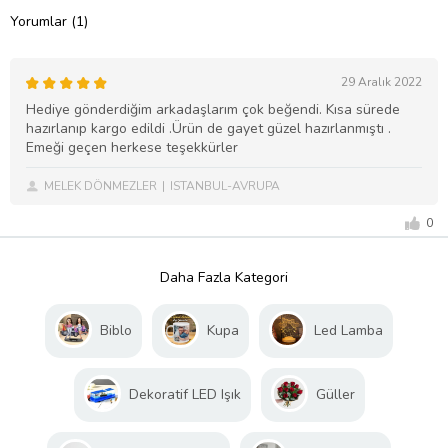
Yorumlar (1)
29 Aralık 2022
Hediye gönderdiğim arkadaşlarım çok beğendi. Kısa sürede
hazırlanıp kargo edildi .Ürün de gayet güzel hazırlanmıştı .
Emeği geçen herkese teşekkürler
MELEK DÖNMEZLER
ISTANBUL-AVRUPA
0
Daha Fazla Kategori
Biblo
Kupa
Led Lamba
Dekoratif LED Işık
Güller