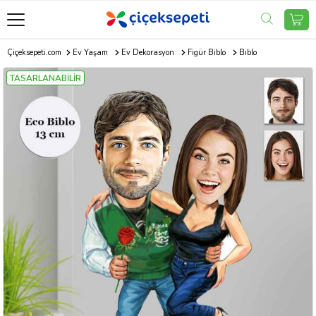
Çiçeksepeti.com
Ev Yaşam
Ev Dekorasyon
Figür Biblo
Biblo
TASARLANABİLİR