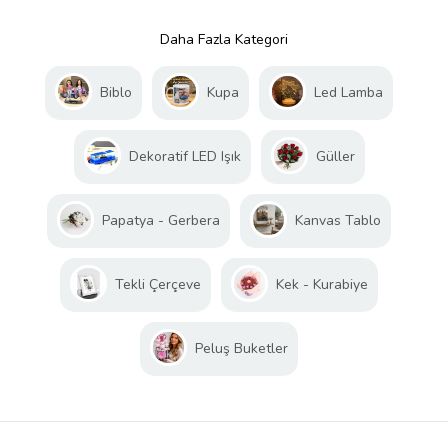
Daha Fazla Kategori
Biblo
Kupa
Led Lamba
Dekoratif LED Işık
Güller
Papatya - Gerbera
Kanvas Tablo
Tekli Çerçeve
Kek - Kurabiye
Peluş Buketler