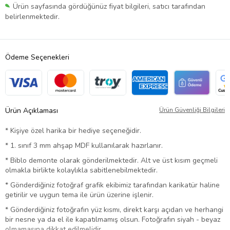
Ürün sayfasında gördüğünüz fiyat bilgileri, satıcı tarafından
belirlenmektedir.
Ödeme Seçenekleri
Ürün Açıklaması
Ürün Güvenliği Bilgileri
* Kişiye özel harika bir hediye seçeneğidir.
* 1. sınıf 3 mm ahşap MDF kullanılarak hazırlanır.
* Biblo demonte olarak gönderilmektedir. Alt ve üst kısım geçmeli
olmakla birlikte kolaylıkla sabitlenebilmektedir.
* Gönderdiğiniz fotoğraf grafik ekibimiz tarafından karikatür haline
getirilir ve uygun tema ile ürün üzerine işlenir.
* Gönderdiğiniz fotoğrafın yüz kısmı, direkt karşı açıdan ve herhangi
bir nesne ya da el ile kapatılmamış olsun. Fotoğrafın siyah - beyaz
olmamasına dikkat edilmelidir.