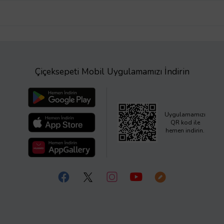
Çiçeksepeti Mobil Uygulamamızı İndirin
Uygulamamızı
QR kod ile
hemen indirin.