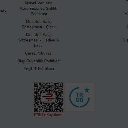
A
Kişisel Verilerin
Korunması ve Gizlilik
Onay
Politikası
H
Mesafeli Satış
Sözleşmesi - Çiçek
Mesafeli Satış
Sözleşmesi - Hediye &
Di
Extra
Çerez Politikası
Bilgi Güvenliği Politikası
Yeşil IT Politikası