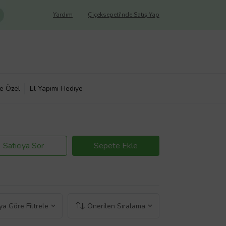
Yardım
Çiçeksepeti'nde Satış Yap
ye Özel
El Yapımı Hediye
Satıcıya Sor
Sepete Ekle
a Göre Filtrele
Önerilen Sıralama