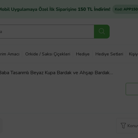
rim Amacı
Orkide / Saksı Çiçekleri
Hediye
Hediye Setleri
Kişi
 Baba Tasarımlı Beyaz Kupa Bardak ve Ahşap Bardak
l 1
Konuy