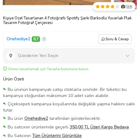
(
84
)
Kişiye Özel Tasarlanan 4 Fotoğraflı Spotify Şarkı Barkodlu Yuvarlak Plak
Tasarım Fotoğraf Çerçevesi
Onehediye2
9,7
Soru & Cevap
Gönderim Yeri Seçin
Ürünü tasarlamak için Tasarla butonuna basın.
Ürün Özeti
Bu ürünün kampanyalı satışı stoklarla sınırlıdır. Bir tüketici bu
kampanya stoğundan maksimum 10 adet satın alabilir.
Çiçeksepeti kampanya koşullarında değişiklik yapma hakkını saklı
tutar.
Bu ürün
Onehediye2
tarafından gönderilecektir.
Bu satıcının ürünlerinde geçerli
350,00 TL Üzeri Kargo Bedava
Bu Satıcının
Tüm Ürünlerini Görüntüle