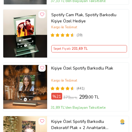
37,33 TL'den Başlayan Taksitlerle
Spotify Cam Plak, Spotify Barkodlu
Kişiye Özel Hediye
Kargo ile Teslimat
(39)
Sepet Fiyatı
201
,69 TL
Kişiye Özel Spotify Barkodlu Plak
Kargo ile Teslimat
(441)
%21
299
,00 TL
379
,00 TL
31,89 TL'den Başlayan Taksitlerle
Kişiye Özel Spotify Barkodlu
Dekoratif Plak + 2 Anahtarlık