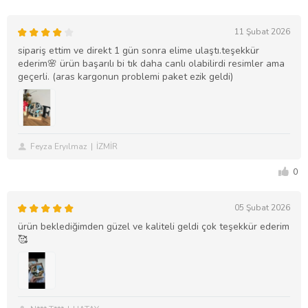
11 Şubat 2026
sipariş ettim ve direkt 1 gün sonra elime ulaştı.teşekkür
ederim🌸 ürün başarılı bi tık daha canlı olabilirdi resimler ama
geçerli. (aras kargonun problemi paket ezik geldi)
Feyza Eryılmaz
İZMİR
0
05 Şubat 2026
ürün beklediğimden güzel ve kaliteli geldi çok teşekkür ederim
🥰