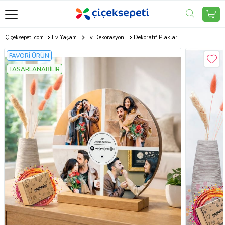
Çiçeksepeti.com
Ev Yaşam
Ev Dekorasyon
Dekoratif Plaklar
FAVORİ ÜRÜN
TASARLANABİLİR