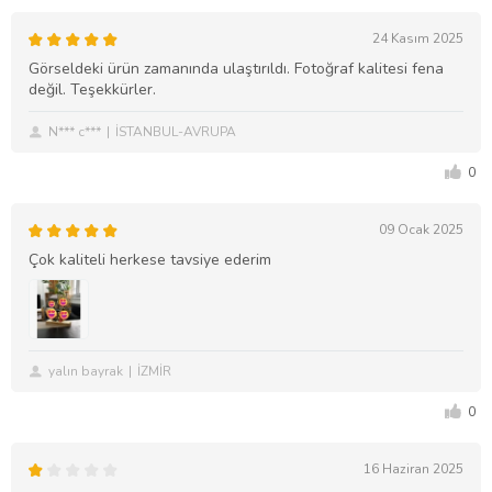
24 Kasım 2025
Görseldeki ürün zamanında ulaştırıldı. Fotoğraf kalitesi fena
değil. Teşekkürler.
N*** c***
İSTANBUL-AVRUPA
0
09 Ocak 2025
Çok kaliteli herkese tavsiye ederim
yalın bayrak
İZMİR
0
16 Haziran 2025