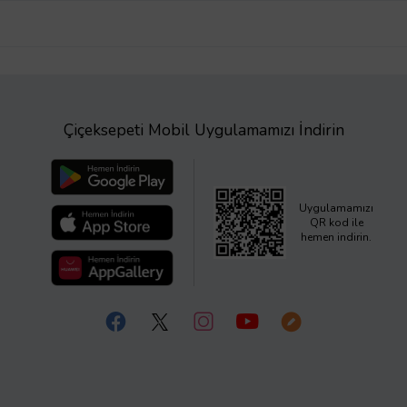
Çiçeksepeti Mobil Uygulamamızı İndirin
Uygulamamızı
QR kod ile
hemen indirin.