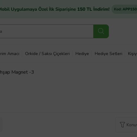
rim Amacı
Orkide / Saksı Çiçekleri
Hediye
Hediye Setleri
Kişi
 Ahşap Magnet -3
Konuy