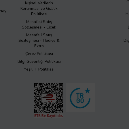
A
Kişisel Verilerin
Korunması ve Gizlilik
Onay
Politikası
H
Mesafeli Satış
Sözleşmesi - Çiçek
Mesafeli Satış
Sözleşmesi - Hediye &
Di
Extra
Çerez Politikası
Bilgi Güvenliği Politikası
Yeşil IT Politikası