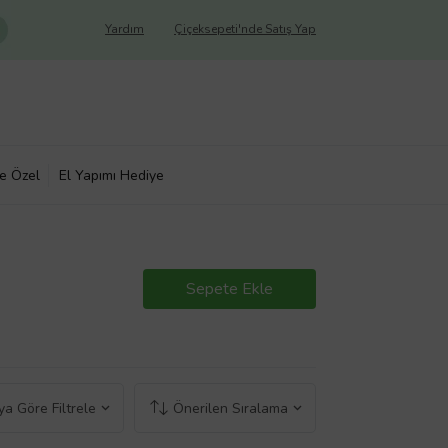
Yardım
Çiçeksepeti'nde Satış Yap
ye Özel
El Yapımı Hediye
Sepete Ekle
a Göre Filtrele
Önerilen Sıralama