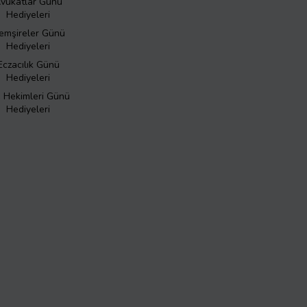
vukatlar Günü
Hediyeleri
emşireler Günü
Hediyeleri
Eczacılık Günü
Hediyeleri
ş Hekimleri Günü
Hediyeleri