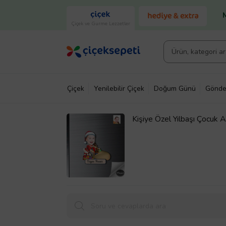
Çiçek ve Gurme Lezzetler
Çiçek
Yenilebilir Çiçek
Doğum Günü
Gönde
Kişiye Özel Yılbaşı Çocuk