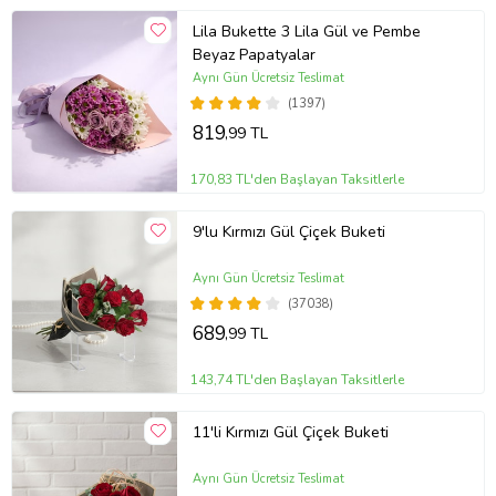
Lila Bukette 3 Lila Gül ve Pembe
Beyaz Papatyalar
Aynı Gün Ücretsiz Teslimat
(1397)
819
,99 TL
170,83 TL'den Başlayan Taksitlerle
9'lu Kırmızı Gül Çiçek Buketi
Aynı Gün Ücretsiz Teslimat
(37038)
689
,99 TL
143,74 TL'den Başlayan Taksitlerle
11'li Kırmızı Gül Çiçek Buketi
Aynı Gün Ücretsiz Teslimat