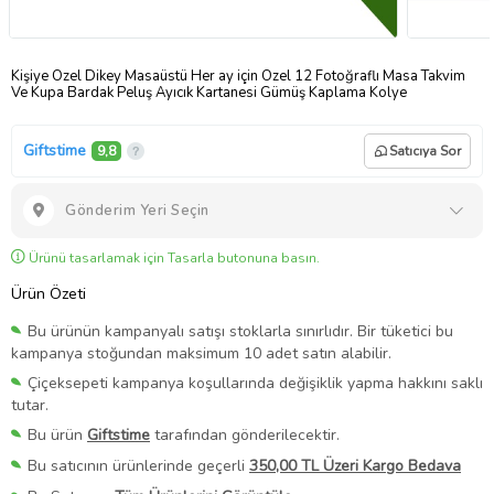
Kişiye Özel Dikey Masaüstü Her ay için Özel 12 Fotoğraflı Masa Takvim
Ve Kupa Bardak Peluş Ayıcık Kartanesi Gümüş Kaplama Kolye
Giftstime
9,8
Satıcıya Sor
Gönderim Yeri Seçin
Ürünü tasarlamak için Tasarla butonuna basın.
Ürün Özeti
Bu ürünün kampanyalı satışı stoklarla sınırlıdır. Bir tüketici bu
kampanya stoğundan maksimum 10 adet satın alabilir.
Çiçeksepeti kampanya koşullarında değişiklik yapma hakkını saklı
tutar.
Bu ürün
Giftstime
tarafından gönderilecektir.
Bu satıcının ürünlerinde geçerli
350,00 TL Üzeri Kargo Bedava