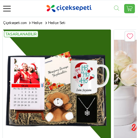
Çiçeksepeti.com
Hediye
Hediye Seti
TASARLANABİLİR