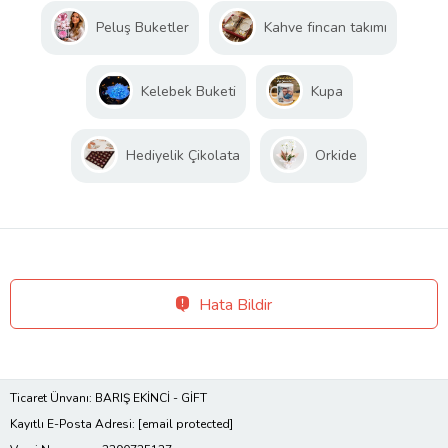
Peluş Buketler
Kahve fincan takımı
Kelebek Buketi
Kupa
Hediyelik Çikolata
Orkide
Hata Bildir
Ticaret Ünvanı: BARIŞ EKİNCİ - GİFT
Kayıtlı E-Posta Adresi:
[email protected]