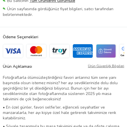
Bu Satıcının
Tüm Ürünlerini Görüntüle
Ürün sayfasında gördüğünüz fiyat bilgileri, satıcı tarafından
belirlenmektedir.
Ödeme Seçenekleri
Ürün Açıklaması
Ürün Güvenliği Bilgileri
Fotoğraflarla ölümsüzleştirdiğiniz favori anlarınız tüm sene yanı
başınızda olsun istemez misiniz? her ayı sevdiklerinizle dolu dolu
geçirdiğiniz bir yıl dilediğinizi biliyoruz. Bunun için her bir ayı
sevdiklerinizle olan fotoğraflarınızla süslenen 2025 yılı masa
takvimini de çok beğeneceksiniz!
• En özel günler, favori selfie’ler, eğlenceli seyahatler ve
manzaralarla, her ayı kişiye özel hale getirerek takviminize renk
katabilirsiniz.
• Şövale tasarımıyla bu masa takvimini evde ya da ofiste çalışma