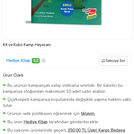
Kit ve Kubo Kamp Heyecanı
Hediye Kitap
9,0
Satıcıya Sor
Ürün Özeti
Bu ürünün kampanyalı satışı stoklarla sınırlıdır. Bir tüketici bu
kampanya stoğundan maksimum 10 adet satın alabilir.
Çiçeksepeti kampanya koşullarında değişiklik yapma hakkını saklı
tutar.
Ürünün iade politikasını öğrenmek için
tıklayın.
Bu ürün
Hediye Kitap
tarafından gönderilecektir.
Bu satıcının ürünlerinde geçerli
350,00 TL Üzeri Kargo Bedava