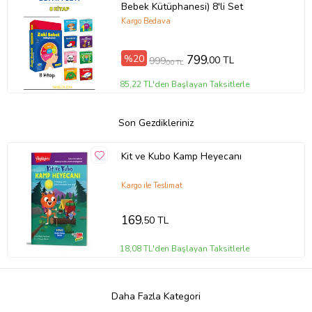
Bebek Kütüphanesi) 8'li Set
Kargo Bedava
%20
799
,00 TL
999
,00 TL
85,22 TL'den Başlayan Taksitlerle
Son Gezdikleriniz
Kit ve Kubo Kamp Heyecanı
Kargo ile Teslimat
169
,50 TL
18,08 TL'den Başlayan Taksitlerle
Daha Fazla Kategori