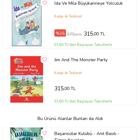
İda Ve Mila Büyükanneye Yolculuk
Kargo ile Teslimat
%16
315
,00 TL
375
,00 TL
33,60 TL'den Başlayan Taksitlerle
Jim And The Monster Party
Kargo ile Teslimat
315
,00 TL
33,60 TL'den Başlayan Taksitlerle
Bu Ürünü Alanlar Bunları da Aldı
Başarısızlar Kulübü - Anıl Basılı -