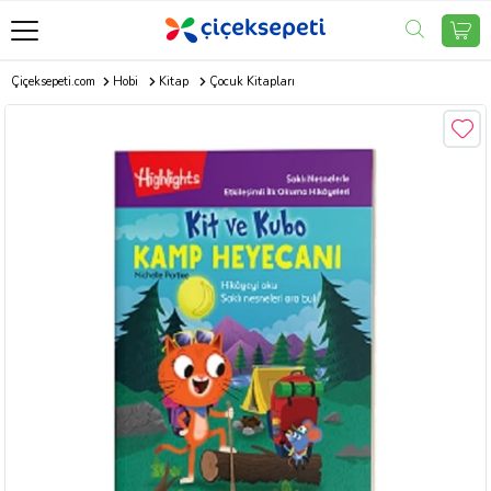
Çiçeksepeti.com
Hobi
Kitap
Çocuk Kitapları