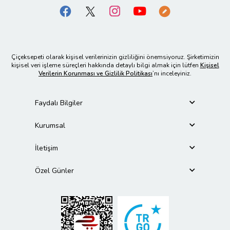
Çiçeksepeti olarak kişisel verilerinizin gizliliğini önemsiyoruz. Şirketimizin
kişisel veri işleme süreçleri hakkında detaylı bilgi almak için lütfen
Kişisel
Verilerin Korunması ve Gizlilik Politikası
’nı inceleyiniz.
Faydalı Bilgiler
Kurumsal
İletişim
Özel Günler