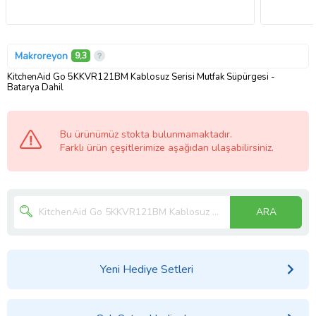
Makroreyon
9,3
KitchenAid Go 5KKVR121BM Kablosuz Serisi Mutfak Süpürgesi -
Batarya Dahil
Bu ürünümüz stokta bulunmamaktadır.
Farklı ürün çeşitlerimize aşağıdan ulaşabilirsiniz.
ARA
Yeni Hediye Setleri