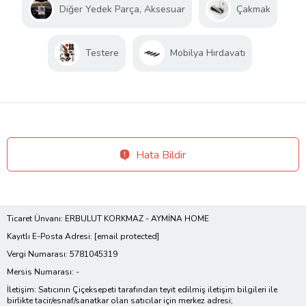
Diğer Yedek Parça, Aksesuar
Çakmak
Testere
Mobilya Hırdavatı
Hata Bildir
Ticaret Ünvanı: ERBULUT KORKMAZ - AYMİNA HOME
Kayıtlı E-Posta Adresi:
[email protected]
Vergi Numarası: 5781045319
Mersis Numarası: -
İletişim: Satıcının Çiçeksepeti tarafından teyit edilmiş iletişim bilgileri ile
birlikte tacir/esnaf/sanatkar olan satıcılar için merkez adresi;