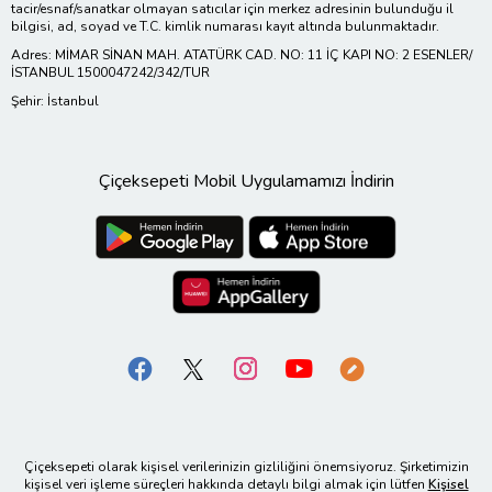
tacir/esnaf/sanatkar olmayan satıcılar için merkez adresinin bulunduğu il
bilgisi, ad, soyad ve T.C. kimlik numarası kayıt altında bulunmaktadır.
Adres: MİMAR SİNAN MAH. ATATÜRK CAD. NO: 11 İÇ KAPI NO: 2 ESENLER/
İSTANBUL 1500047242/342/TUR
Şehir: İstanbul
Çiçeksepeti Mobil Uygulamamızı İndirin
Çiçeksepeti olarak kişisel verilerinizin gizliliğini önemsiyoruz. Şirketimizin
kişisel veri işleme süreçleri hakkında detaylı bilgi almak için lütfen
Kişisel