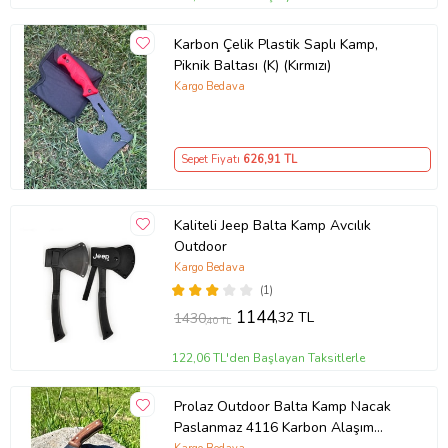
Karbon Çelik Plastik Saplı Kamp,
Piknik Baltası (K) (Kırmızı)
Kargo Bedava
Sepet Fiyatı
626
,91 TL
Kaliteli Jeep Balta Kamp Avcılık
Outdoor
Kargo Bedava
(1)
1144
,32 TL
1430
,40 TL
122,06 TL'den Başlayan Taksitlerle
Prolaz Outdoor Balta Kamp Nacak
Paslanmaz 4116 Karbon Alaşım