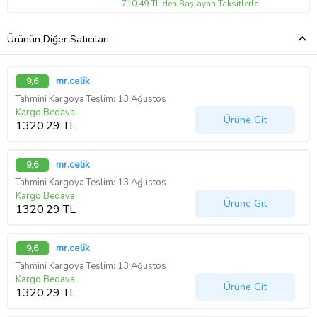
710,49 TL'den Başlayan Taksitlerle
Ürünün Diğer Satıcıları
mr.celik
9,6
Tahmini Kargoya Teslim: 13 Ağustos
Kargo Bedava
Ürüne Git
1320,29 TL
mr.celik
9,6
Tahmini Kargoya Teslim: 13 Ağustos
Kargo Bedava
Ürüne Git
1320,29 TL
mr.celik
9,6
Tahmini Kargoya Teslim: 13 Ağustos
Kargo Bedava
Ürüne Git
1320,29 TL