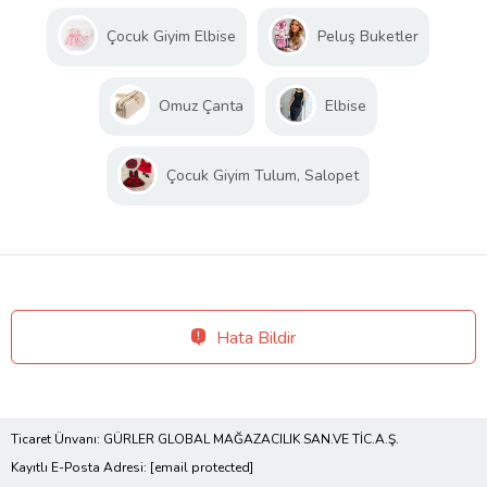
Çocuk Giyim Elbise
Peluş Buketler
Omuz Çanta
Elbise
Çocuk Giyim Tulum, Salopet
Hata Bildir
Ticaret Ünvanı: GÜRLER GLOBAL MAĞAZACILIK SAN.VE TİC.A.Ş.
Kayıtlı E-Posta Adresi:
[email protected]