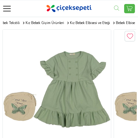
Bebek Tekstili
Kız Bebek Giyim Ürünleri
Kız Bebek Elbisesi ve Eteği
Bebek Elbise