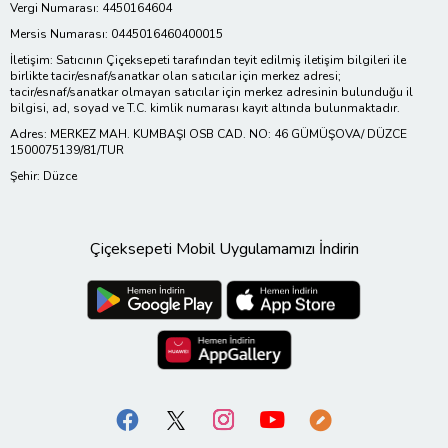
Vergi Numarası: 4450164604
Mersis Numarası: 0445016460400015
İletişim: Satıcının Çiçeksepeti tarafından teyit edilmiş iletişim bilgileri ile
birlikte tacir/esnaf/sanatkar olan satıcılar için merkez adresi;
tacir/esnaf/sanatkar olmayan satıcılar için merkez adresinin bulunduğu il
bilgisi, ad, soyad ve T.C. kimlik numarası kayıt altında bulunmaktadır.
Adres: MERKEZ MAH. KUMBAŞI OSB CAD. NO: 46 GÜMÜŞOVA/ DÜZCE
1500075139/81/TUR
Şehir: Düzce
Çiçeksepeti Mobil Uygulamamızı İndirin