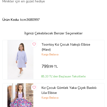
Minikler için en güzel hediye
Ürün Kodu:
kcm3680997
İlginizi Çekebilecek Benzer Seçenekler
Toontoy Kız Çocuk Nakışlı Elbise
(Mavi)
Kargo Bedava
799
,99 TL
85,33 TL'den Başlayan Taksitlerle
Kız Çocuk Gömlek Yaka Çiçek Baskılı
Lila Elbise
Kargo Bedava