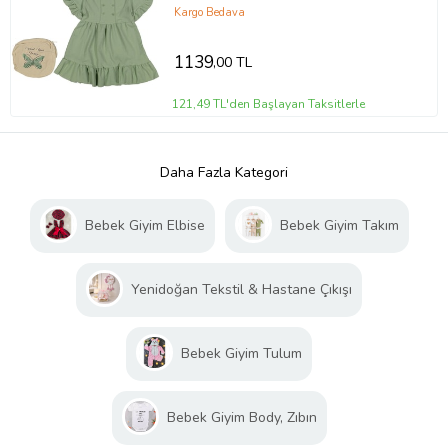
Kargo Bedava
1139
,00 TL
121,49 TL'den Başlayan Taksitlerle
Daha Fazla Kategori
Bebek Giyim Elbise
Bebek Giyim Takım
Yenidoğan Tekstil & Hastane Çıkışı
Bebek Giyim Tulum
Bebek Giyim Body, Zıbın