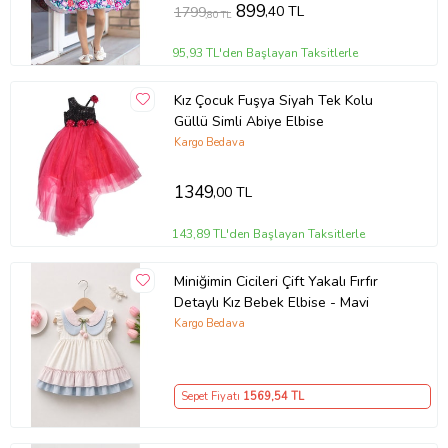
899
,40 TL
1799
,80 TL
95,93 TL'den Başlayan Taksitlerle
Kız Çocuk Fuşya Siyah Tek Kolu
Güllü Simli Abiye Elbise
Kargo Bedava
1349
,00 TL
143,89 TL'den Başlayan Taksitlerle
Miniğimin Cicileri Çift Yakalı Fırfır
Detaylı Kız Bebek Elbise - Mavi
Kargo Bedava
Sepet Fiyatı
1569
,54 TL