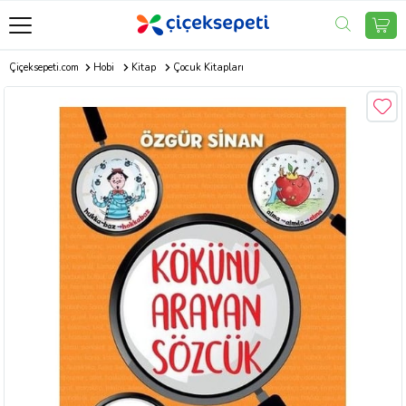
Çiçeksepeti.com
Hobi
Kitap
Çocuk Kitapları