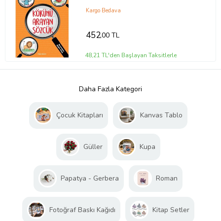
Kargo Bedava
452
,00 TL
48,21 TL'den Başlayan Taksitlerle
Daha Fazla Kategori
Çocuk Kitapları
Kanvas Tablo
Güller
Kupa
Papatya - Gerbera
Roman
Fotoğraf Baskı Kağıdı
Kitap Setler