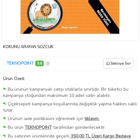
KÖKÜNÜ ARAYAN SÖZCÜK
TEKNOPOINT
9,6
Satıcıya Sor
Ürün Özeti
Bu ürünün kampanyalı satışı stoklarla sınırlıdır. Bir tüketici bu
kampanya stoğundan maksimum 10 adet satın alabilir.
Çiçeksepeti kampanya koşullarında değişiklik yapma hakkını saklı
tutar.
Ürünün iade politikasını öğrenmek için
tıklayın.
Bu ürün
TEKNOPOINT
tarafından gönderilecektir.
Bu satıcının ürünlerinde geçerli
350,00 TL Üzeri Kargo Bedava