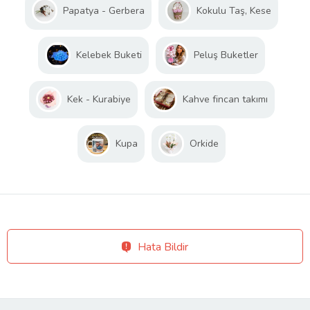
Papatya - Gerbera
Kokulu Taş, Kese
Kelebek Buketi
Peluş Buketler
Kek - Kurabiye
Kahve fincan takımı
Kupa
Orkide
Hata Bildir