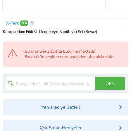
X-Perk
9,4
Kopçalı Mum Fitili Ve Dengeleyci Sabitleyici Set (Beyaz)
Bu ürünümüz stokta bulunmamaktadır.
Farklı ürün çeşitlerimize aşağıdan ulaşabilirsiniz.
ARA
Yeni Hediye Setleri
Çok Satan Hediyeler