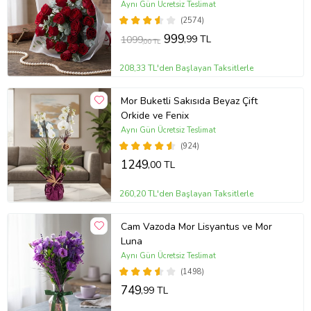
Aynı Gün Ücretsiz Teslimat
(2574)
999
,99 TL
1099
,00 TL
208,33 TL'den Başlayan Taksitlerle
Mor Buketli Sakısıda Beyaz Çift
Orkide ve Fenix
Aynı Gün Ücretsiz Teslimat
(924)
1249
,00 TL
260,20 TL'den Başlayan Taksitlerle
Cam Vazoda Mor Lisyantus ve Mor
Luna
Aynı Gün Ücretsiz Teslimat
(1498)
749
,99 TL