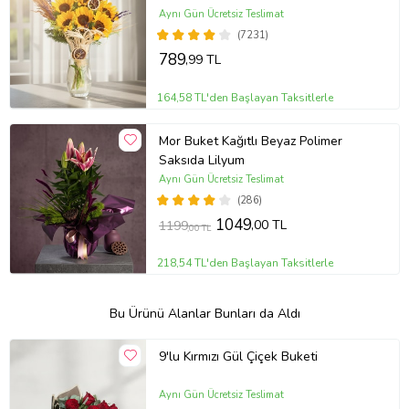
Aynı Gün Ücretsiz Teslimat
(7231)
789
,99 TL
164,58 TL'den Başlayan Taksitlerle
Mor Buket Kağıtlı Beyaz Polimer
Saksıda Lilyum
Aynı Gün Ücretsiz Teslimat
(286)
1049
,00 TL
1199
,00 TL
218,54 TL'den Başlayan Taksitlerle
Bu Ürünü Alanlar Bunları da Aldı
9'lu Kırmızı Gül Çiçek Buketi
Aynı Gün Ücretsiz Teslimat