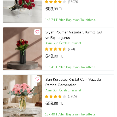
(37076)
689
,99 TL
143,74 TL'den Başlayan Taksitlerle
Siyah Polimer Vazoda 5 Kırmızı Gül
ve Bej Lagurus
Aynı Gün Ücretsiz Teslimat
(724)
649
,99 TL
135,41 TL'den Başlayan Taksitlerle
Sarı Kurdeleli Kristal Cam Vazoda
Pembe Gerberalar
Aynı Gün Ücretsiz Teslimat
(5205)
659
,99 TL
137,49 TL'den Başlayan Taksitlerle