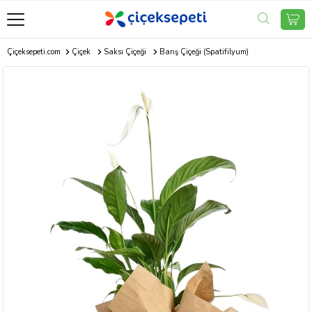
Çiçeksepeti.com
Çiçek
Saksı Çiçeği
Barış Çiçeği (Spatifilyum)