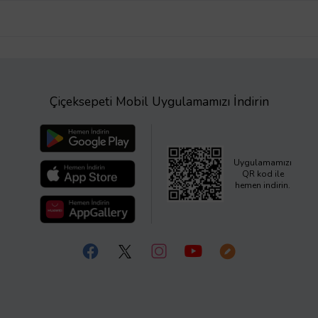
Çiçeksepeti Mobil Uygulamamızı İndirin
Uygulamamızı
QR kod ile
hemen indirin.