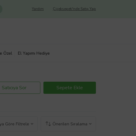
Yardım
Çiçeksepeti'nde Satış Yap
ye Özel
El Yapımı Hediye
Satıcıya Sor
Sepete Ekle
a Göre Filtrele
Önerilen Sıralama