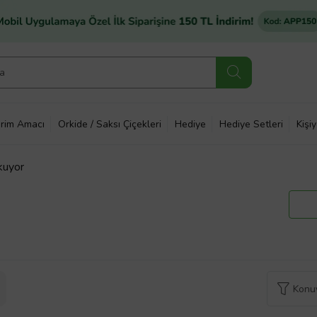
rim Amacı
Orkide / Saksı Çiçekleri
Hediye
Hediye Setleri
Kişi
kuyor
Konuy