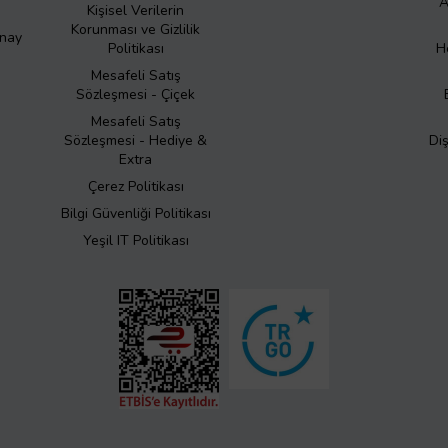
A
Kişisel Verilerin
Korunması ve Gizlilik
Onay
Politikası
H
Mesafeli Satış
Sözleşmesi - Çiçek
Mesafeli Satış
Sözleşmesi - Hediye &
Di
Extra
Çerez Politikası
Bilgi Güvenliği Politikası
Yeşil IT Politikası