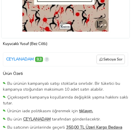
Kuyucaklı Yusuf (Bez Ciltli)
CEYLANADAM
9,3
Satıcıya Sor
Ürün Özeti
Bu ürünün kampanyalı satışı stoklarla sınırlıdır. Bir tüketici bu
kampanya stoğundan maksimum 10 adet satın alabilir.
Çiçeksepeti kampanya koşullarında değişiklik yapma hakkını saklı
tutar.
Ürünün iade politikasını öğrenmek için
tıklayın.
Bu ürün
CEYLANADAM
tarafından gönderilecektir.
Bu satıcının ürünlerinde geçerli
350,00 TL Üzeri Kargo Bedava