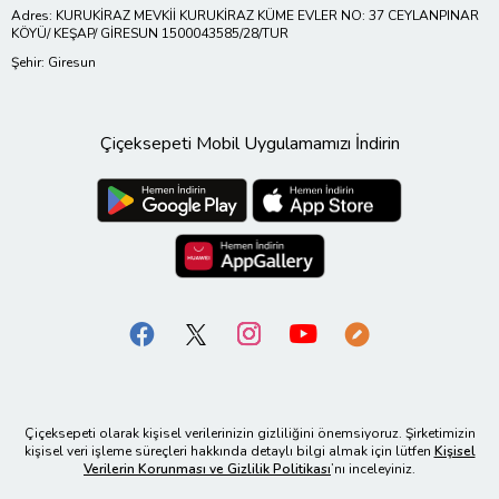
Adres: KURUKİRAZ MEVKİİ KURUKİRAZ KÜME EVLER NO: 37 CEYLANPINAR
KÖYÜ/ KEŞAP/ GİRESUN 1500043585/28/TUR
Şehir: Giresun
Çiçeksepeti Mobil Uygulamamızı İndirin
Çiçeksepeti olarak kişisel verilerinizin gizliliğini önemsiyoruz. Şirketimizin
kişisel veri işleme süreçleri hakkında detaylı bilgi almak için lütfen
Kişisel
Verilerin Korunması ve Gizlilik Politikası
’nı inceleyiniz.