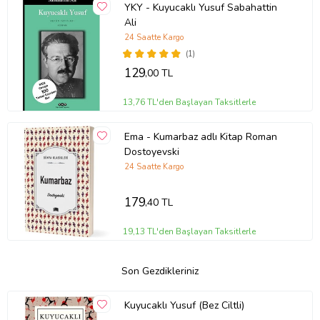
YKY - Kuyucaklı Yusuf Sabahattin
Ali
24 Saatte Kargo
(1)
129
,00 TL
13,76 TL'den Başlayan Taksitlerle
Ema - Kumarbaz adlı Kitap Roman
Dostoyevski
24 Saatte Kargo
179
,40 TL
19,13 TL'den Başlayan Taksitlerle
Son Gezdikleriniz
Kuyucaklı Yusuf (Bez Ciltli)