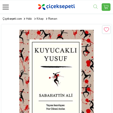
Çiçeksepeti.com
Hobi
Kitap
Roman