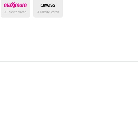
belirlenmektedir.