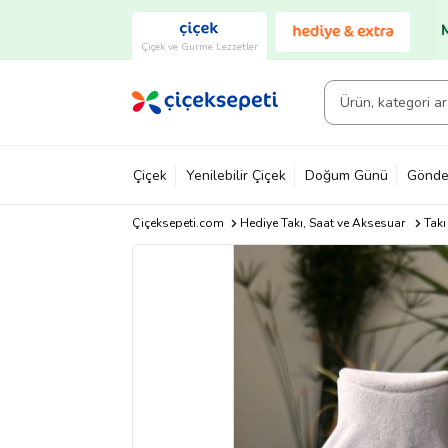
Çiçek ve Gurme Lezzetler
Çiçek
Yenilebilir Çiçek
Doğum Günü
Gönde
Çiçeksepeti.com
Hediye Takı, Saat ve Aksesuar
Takı