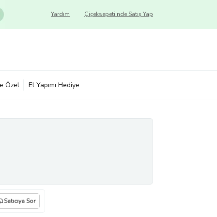
Yardım
Çiçeksepeti'nde Satış Yap
ye Özel
El Yapımı Hediye
Satıcıya Sor