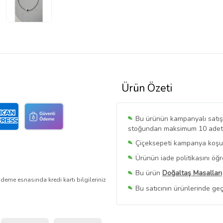
Ürün Özeti
Bu ürünün kampanyalı satışı 
stoğundan maksimum 10 adet sa
Çiçeksepeti kampanya koşull
Ürünün iade politikasını öğ
Bu ürün
Doğaltaş Masalları
deme esnasında kredi kartı bilgileriniz
Bu satıcının ürünlerinde geç
Bu Satıcının
Tüm Ürünlerini
Ürün sayfasında gördüğünüz f