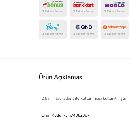
Ürün Açıklaması
2.5 mm labradorit ile kültür incisi kullanılmıştır
Ürün Kodu:
kcm74052387