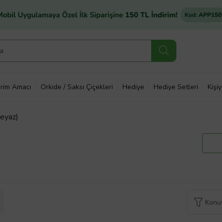
rim Amacı
Orkide / Saksı Çiçekleri
Hediye
Hediye Setleri
Kişi
Beyaz)
Konuy