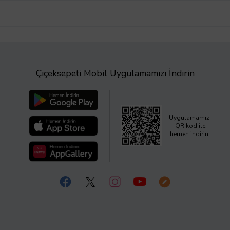
Çiçeksepeti Mobil Uygulamamızı İndirin
Uygulamamızı
QR kod ile
hemen indirin.