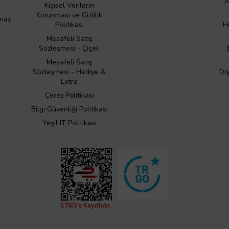
A
Kişisel Verilerin
Korunması ve Gizlilik
Onay
Politikası
H
Mesafeli Satış
Sözleşmesi - Çiçek
Mesafeli Satış
Sözleşmesi - Hediye &
Di
Extra
Çerez Politikası
Bilgi Güvenliği Politikası
Yeşil IT Politikası