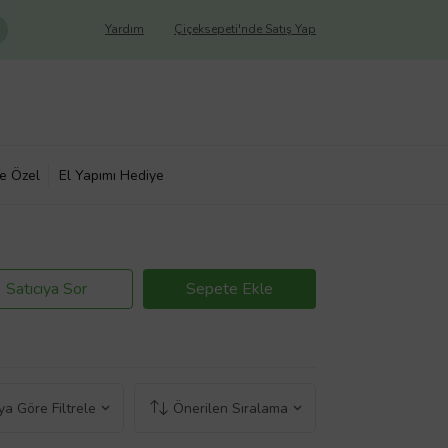
Yardım
Çiçeksepeti'nde Satış Yap
ye Özel
El Yapımı Hediye
Satıcıya Sor
Sepete Ekle
a Göre Filtrele
Önerilen Sıralama