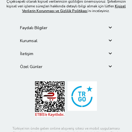
Çiçeksepeti olarak kişisel verilerinizin gizliliğini önemsiyoruz. Şirketimizin
kişisel veri işleme süreçleri hakkında detaylı bilgi almak için lütfen
Kişisel
Verilerin Korunması ve Gizlilik Politikası
’nı inceleyiniz.
Faydalı Bilgiler
Kurumsal
İletişim
Özel Günler
Türkiye’nin önde gelen online alışveriş sitesi ve mobil uygulaması