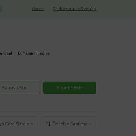
Yardım
Çiçeksepeti'nde Satış Yap
ye Özel
El Yapımı Hediye
Satıcıya Sor
Sepete Ekle
a Göre Filtrele
Önerilen Sıralama