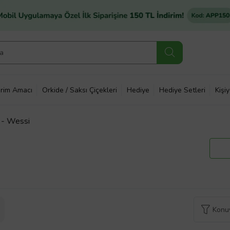
rim Amacı
Orkide / Saksı Çiçekleri
Hediye
Hediye Setleri
Kişi
o - Wessi
Konuy