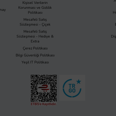
A
Kişisel Verilerin
Korunması ve Gizlilik
Onay
Politikası
H
Mesafeli Satış
Sözleşmesi - Çiçek
Mesafeli Satış
Sözleşmesi - Hediye &
Di
Extra
Çerez Politikası
Bilgi Güvenliği Politikası
Yeşil IT Politikası