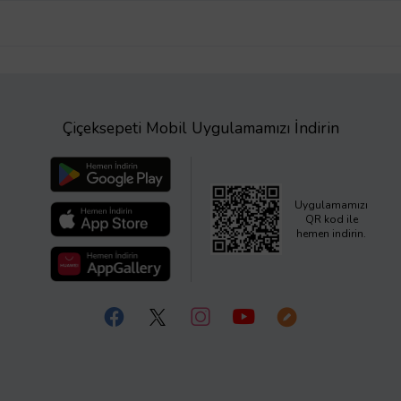
Çiçeksepeti Mobil Uygulamamızı İndirin
Uygulamamızı
QR kod ile
hemen indirin.