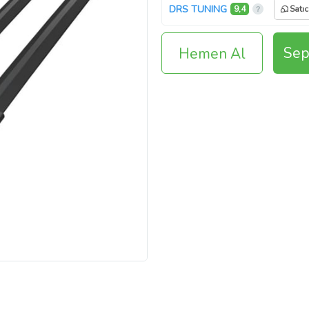
DRS TUNING
9,4
Satıc
Sep
Hemen Al