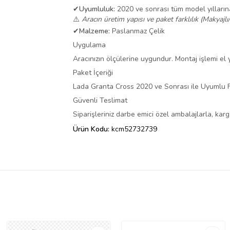
✔
Uyumluluk:
2020 ve sonrası tüm model yılları
⚠️
Aracın üretim yapısı ve paket farklılık (Makyajlı
✔
Malzeme:
Paslanmaz Çelik
Uygulama
Aracınızın ölçülerine uygundur. Montaj işlemi el ya
Paket İçeriği
Lada Granta Cross 2020 ve Sonrası ile Uyumlu
Güvenli Teslimat
Siparişleriniz darbe emici özel ambalajlarla, ka
Ürün Kodu:
kcm52732739