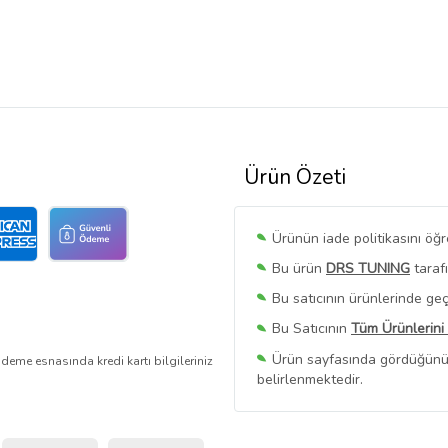
Ürün Özeti
Ürünün iade politikasını öğ
Bu ürün
DRS TUNING
taraf
Bu satıcının ürünlerinde geç
Bu Satıcının
Tüm Ürünlerini
Ürün sayfasında gördüğünüz f
deme esnasında kredi kartı bilgileriniz
belirlenmektedir.