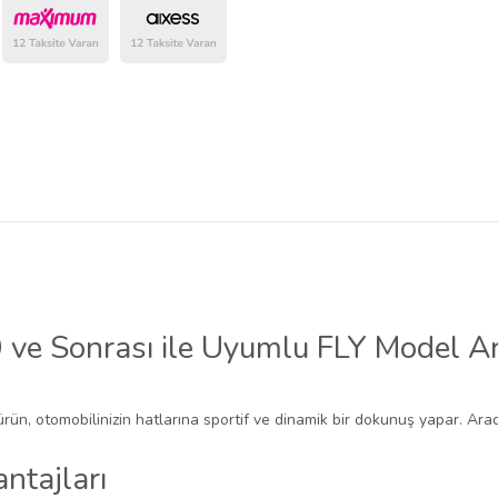
ve Sonrası ile Uyumlu FLY Model Ar
ürün, otomobilinizin hatlarına sportif ve dinamik bir dokunuş yapar. Arac
ntajları