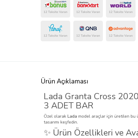
Ürün Açıklaması
Lada Granta Cross 2020 
3 ADET BAR
Özel olarak
Lada
model araçlar için üretilen bu 
tasarımı keşfedin.
✨ Ürün Özellikleri ve Ava