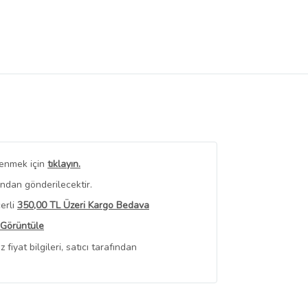
renmek için
tıklayın.
ından gönderilecektir.
erli
350,00 TL Üzeri Kargo Bedava
 Görüntüle
iyat bilgileri, satıcı tarafından