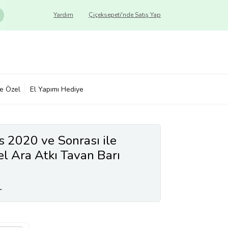
Yardım
Çiçeksepeti'nde Satış Yap
ye Özel
El Yapımı Hediye
s 2020 ve Sonrası ile
 Ara Atkı Tavan Barı
BAR
L