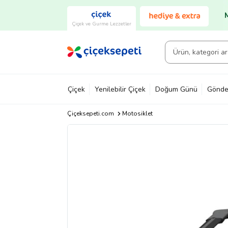
Çiçek ve Gurme Lezzetler
Çiçek
Yenilebilir Çiçek
Doğum Günü
Gönde
Çiçeksepeti.com
Motosiklet