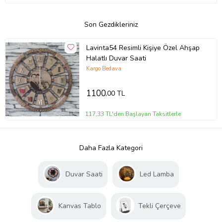
Son Gezdikleriniz
Lavinta54 Resimli Kişiye Özel Ahşap
Halatlı Duvar Saati
Kargo Bedava
1100
,00 TL
117,33 TL'den Başlayan Taksitlerle
Daha Fazla Kategori
Duvar Saati
Led Lamba
Kanvas Tablo
Tekli Çerçeve