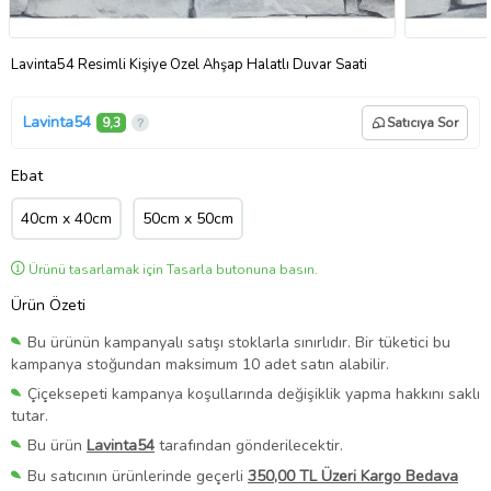
Lavinta54 Resimli Kişiye Özel Ahşap Halatlı Duvar Saati
Lavinta54
9,3
Satıcıya Sor
Ebat
40cm x 40cm
50cm x 50cm
Ürünü tasarlamak için Tasarla butonuna basın.
Ürün Özeti
Bu ürünün kampanyalı satışı stoklarla sınırlıdır. Bir tüketici bu
kampanya stoğundan maksimum 10 adet satın alabilir.
Çiçeksepeti kampanya koşullarında değişiklik yapma hakkını saklı
tutar.
Bu ürün
Lavinta54
tarafından gönderilecektir.
Bu satıcının ürünlerinde geçerli
350,00 TL Üzeri Kargo Bedava