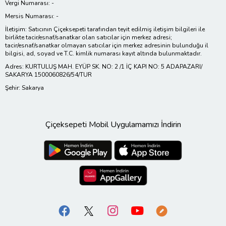
Vergi Numarası: -
Mersis Numarası: -
İletişim: Satıcının Çiçeksepeti tarafından teyit edilmiş iletişim bilgileri ile
birlikte tacir/esnaf/sanatkar olan satıcılar için merkez adresi;
tacir/esnaf/sanatkar olmayan satıcılar için merkez adresinin bulunduğu il
bilgisi, ad, soyad ve T.C. kimlik numarası kayıt altında bulunmaktadır.
Adres: KURTULUŞ MAH. EYÜP SK. NO: 2 /1 İÇ KAPI NO: 5 ADAPAZARI/
SAKARYA 1500060826/54/TUR
Şehir: Sakarya
Çiçeksepeti Mobil Uygulamamızı İndirin