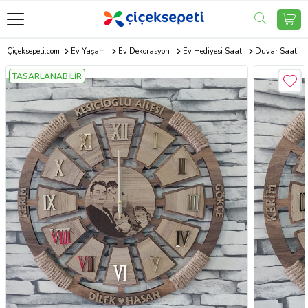
Çiçeksepeti.com
Ev Yaşam
Ev Dekorasyon
Ev Hediyesi Saat
Duvar Saati
TASARLANABİLİR