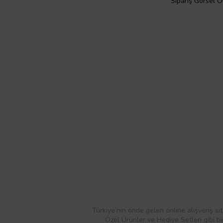
Sipariş Görsel 
Türkiye’nin önde gelen online alışveriş sit
Özel Ürünler ve Hediye Setleri gibi bi