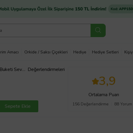
rim Amacı
Orkide / Saksı Çiçekleri
Hediye
Hediye Setleri
Kişi
Buketi Sevgili
Değerlendirmeleri
uketi
3,9
Ortalama Puan
156 Değerlendirme
88 Yorum
Sepete Ekle