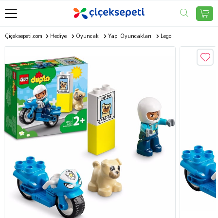
Çiçeksepeti.com
Hediye
Oyuncak
Yapı Oyuncakları
Lego