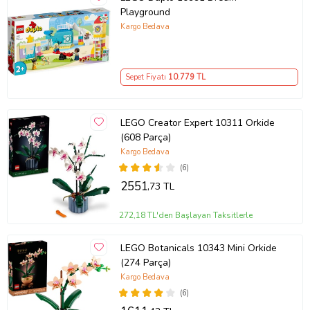
Playground
Kargo Bedava
Sepet Fiyatı
10.779
TL
LEGO Creator Expert 10311 Orkide
(608 Parça)
Kargo Bedava
(6)
2551
,73 TL
272,18 TL'den Başlayan Taksitlerle
LEGO Botanicals 10343 Mini Orkide
(274 Parça)
Kargo Bedava
(6)