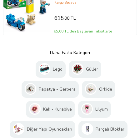
Kargo Bedava
615
,00 TL
65,60 TL'den Başlayan Taksitlerle
Daha Fazla Kategori
Lego
Güller
Papatya - Gerbera
Orkide
Kek - Kurabiye
Lilyum
Diğer Yapı Oyuncakları
Parçalı Bloklar