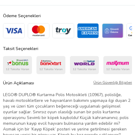
Ödeme Seçenekleri
Taksit Seçenekleri
Ürün Açıklaması
Ürün Güvenliği Bilgileri
LEGO® DUPLO® Kurtarma Polis Motosikleti (10967), polisliğe,
havalı motosikletlere ve hayvanların bakımını yapmaya ilgi duyan 2
yaş ve üzeri tüm çocukların beğeneceği uygulamalı gelişimsel
oyunlar sağlar. Sınırsız oyun olasılığı sunan bir polis kurtarma
operasyonu Sevimli bir köpek kayboldu! Küçük kahramanınız, polis
memurunun kayıp evcil hayvanı bulmasına yardım edebilir mi?
Asmak için bir ‘Kayıp Köpek’ posteri ve yerine getirilmesi gereken
heyecan verici bir görev var. Köpek bu kez nerede saklanıyor?