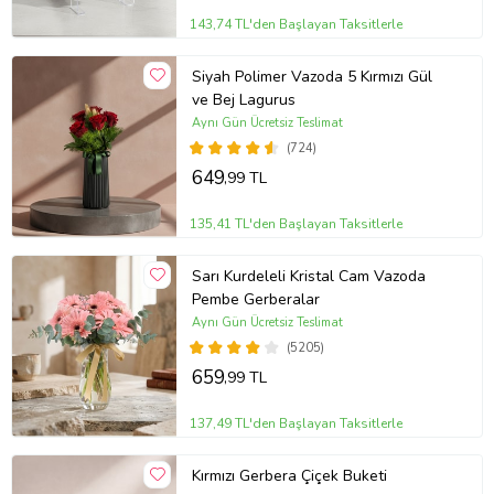
143,74 TL'den Başlayan Taksitlerle
Siyah Polimer Vazoda 5 Kırmızı Gül
ve Bej Lagurus
Aynı Gün Ücretsiz Teslimat
(724)
649
,99 TL
135,41 TL'den Başlayan Taksitlerle
Sarı Kurdeleli Kristal Cam Vazoda
Pembe Gerberalar
Aynı Gün Ücretsiz Teslimat
(5205)
659
,99 TL
137,49 TL'den Başlayan Taksitlerle
Kırmızı Gerbera Çiçek Buketi