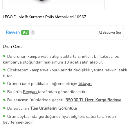
LEGO Duplo® Kurtarma Polis Motosikleti 10967
Reyyan
9,3
Satıcıya Sor
Ürün Özeti
Bu ürünün kampanyalı satışı stoklarla sınırlıdır. Bir tüketici bu
kampanya stoğundan maksimum 10 adet satın alabilir.
Çiçeksepeti kampanya koşullarında değişiklik yapma hakkını saklı
tutar.
Ürünün iade politikasını öğrenmek için
tıklayın.
Bu ürün
Reyyan
tarafından gönderilecektir.
Bu satıcının ürünlerinde geçerli
350,00 TL Üzeri Kargo Bedava
Bu Satıcının
Tüm Ürünlerini Görüntüle
Ürün sayfasında gördüğünüz fiyat bilgileri, satıcı tarafından
belirlenmektedir.