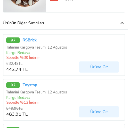
Ürünün Diğer Satıcıları
RSBrick
9,7
Tahmini Kargoya Teslim: 12 Ağustos
Kargo Bedava
Sepette %30 İndirim
632,49TL
Ürüne Git
442,74 TL
Toystop
9,7
Tahmini Kargoya Teslim: 12 Ağustos
Kargo Bedava
Sepette %12 İndirim
549,90TL
Ürüne Git
483,91 TL