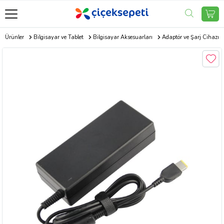
ik Ürünler
Bilgisayar ve Tablet
Bilgisayar Aksesuarları
Adaptör ve Şarj Cihazı