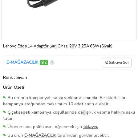
Lenovo Edge 14 Adaptör Şarj Cihazı 20V 3.25A 65W (Siyah)
E-MAĞAZACILIK
9,2
Satıcıya Sor
Renk
: Siyah
Ürün Özeti
Bu ürünün kampanyalı satışı stoklarla sınırlıdır. Bir tüketici bu
kampanya stoğundan maksimum 10 adet satın alabilir.
Çiçeksepeti kampanya koşullarında değişiklik yapma hakkını saklı
tutar.
Ürünün iade politikasını öğrenmek için
tıklayın.
Bu ürün
E-MAĞAZACILIK
tarafından gönderilecektir.