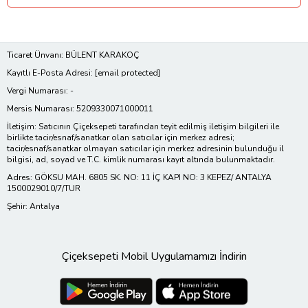
Ticaret Ünvanı: BÜLENT KARAKOÇ
Kayıtlı E-Posta Adresi:
[email protected]
Vergi Numarası: -
Mersis Numarası: 5209330071000011
İletişim: Satıcının Çiçeksepeti tarafından teyit edilmiş iletişim bilgileri ile
birlikte tacir/esnaf/sanatkar olan satıcılar için merkez adresi;
tacir/esnaf/sanatkar olmayan satıcılar için merkez adresinin bulunduğu il
bilgisi, ad, soyad ve T.C. kimlik numarası kayıt altında bulunmaktadır.
Adres: GÖKSU MAH. 6805 SK. NO: 11 İÇ KAPI NO: 3 KEPEZ/ ANTALYA
1500029010/7/TUR
Şehir: Antalya
Çiçeksepeti Mobil Uygulamamızı İndirin