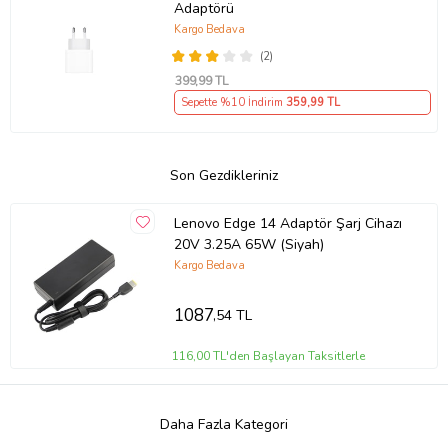
Adaptörü
Kargo Bedava
(2)
399
,99 TL
Sepette %10 İndirim
359
,99 TL
Son Gezdikleriniz
Lenovo Edge 14 Adaptör Şarj Cihazı
20V 3.25A 65W (Siyah)
Kargo Bedava
1087
,54 TL
116,00 TL'den Başlayan Taksitlerle
Daha Fazla Kategori