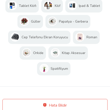
Tablet Kılıfı
Kılıf
Ipad & Tablet
Güller
Papatya - Gerbera
Cep Telefonu Ekran Koruyucu
Roman
Orkide
Kitap Aksesuar
Spatifilyum
Hata Bildir