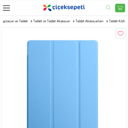
Bilgisayar ve Tablet
Tablet ve Tablet Aksesuar
Tablet Aksesuarları
Tablet Kılıfı