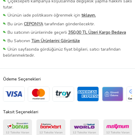
Çiçeksepeti kampanya koşullarında değişiklik yapma hakkını saklı
tutar.
Ürünün iade politikasını öğrenmek için
tıklayın.
Bu ürün
CEPONYA
tarafından gönderilecektir.
Bu satıcının ürünlerinde geçerli
350,00 TL Üzeri Kargo Bedava
Bu Satıcının
Tüm Ürünlerini Görüntüle
Ürün sayfasında gördüğünüz fiyat bilgileri, satıcı tarafından
belirlenmektedir.
Ödeme Seçenekleri
Taksit Seçenekleri