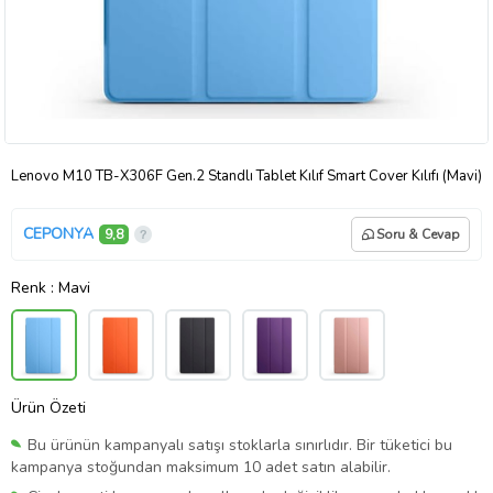
Lenovo M10 TB-X306F Gen.2 Standlı Tablet Kılıf Smart Cover Kılıfı (Mavi)
CEPONYA
9,8
Soru & Cevap
Renk
: Mavi
Ürün Özeti
Bu ürünün kampanyalı satışı stoklarla sınırlıdır. Bir tüketici bu
kampanya stoğundan maksimum 10 adet satın alabilir.