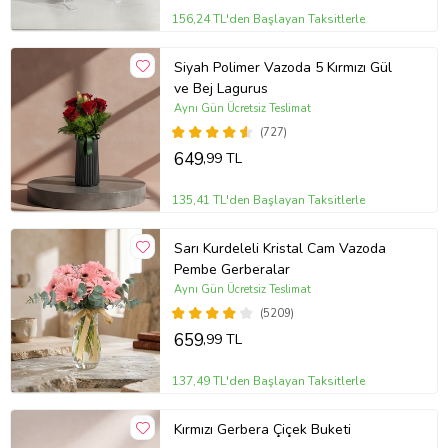
156,24 TL'den Başlayan Taksitlerle
Siyah Polimer Vazoda 5 Kırmızı Gül
ve Bej Lagurus
Aynı Gün Ücretsiz Teslimat
(727)
649
,99 TL
135,41 TL'den Başlayan Taksitlerle
Sarı Kurdeleli Kristal Cam Vazoda
Pembe Gerberalar
Aynı Gün Ücretsiz Teslimat
(5209)
659
,99 TL
137,49 TL'den Başlayan Taksitlerle
Kırmızı Gerbera Çiçek Buketi