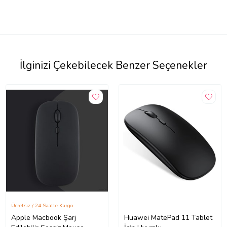
İlginizi Çekebilecek Benzer Seçenekler
Ücretsiz / 24 Saatte Kargo
Apple Macbook Şarj
Huawei MatePad 11 Tablet