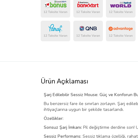
Ürün Açıklaması
Şarj Edilebilir Sessiz Mouse: Güç ve Konforun B
Bu benzersiz fare ile sınırları zorlayın. Şarj edi
ihtiyaçlarına uygun bir şekilde tasarlandı.
Özellikler:
Sonsuz Şarj İmkanı:
Pil değiştirme derdine son! US
Sessiz Performans:
Sessiz tıklama özelliği, raha