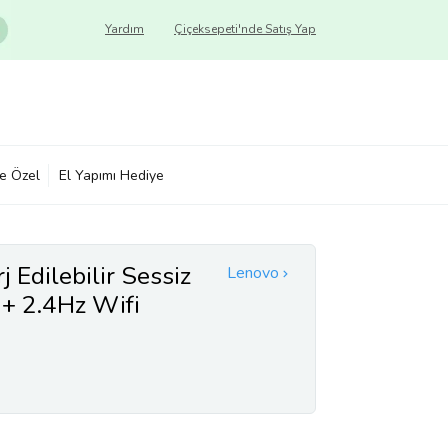
Yardım
Çiçeksepeti'nde Satış Yap
ye Özel
El Yapımı Hediye
 Edilebilir Sessiz
Lenovo
+ 2.4Hz Wifi
are (Mavi)