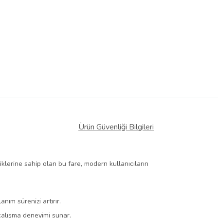
Ürün Güvenliği Bilgileri
liklerine sahip olan bu fare, modern kullanıcıların
nım sürenizi artırır.
 çalışma deneyimi sunar.