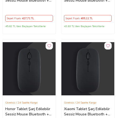
Sessiz Mouse Bluetooth +
Sessiz Mouse Bluetooth +
2.4Hz Wifi Kablosuz Mouse
2.4Hz Wifi Kablosuz Mouse
Fare (Lavanta)
Fare (Siyah)
Sepet Fiyatı
427
,71 TL
Sepet Fiyatı
409
,11 TL
45,62 TL'den Başlayan Taksitlerle
43,63 TL'den Başlayan Taksitlerle
Ücretsiz / 24 Saatte Kargo
Ücretsiz / 24 Saatte Kargo
Honor Tablet Şarj Edilebilir
Xiaomi Tablet Şarj Edilebilir
Sessiz Mouse Bluetooth +
Sessiz Mouse Bluetooth +