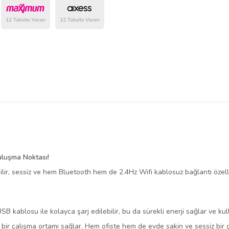
belirlenmektedir.
uluşma Noktası!
lebilir, sessiz ve hem Bluetooth hem de 2.4Hz Wifi kablosuz bağlantı özel
B kablosu ile kolayca şarj edilebilir, bu da sürekli enerji sağlar ve kulla
t bir çalışma ortamı sağlar. Hem ofiste hem de evde sakin ve sessiz bir