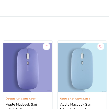
Ücretsiz / 24 Saatte Kargo
Ücretsiz / 24 Saatte Kargo
Apple Macbook Şarj
Apple Macbook Şarj