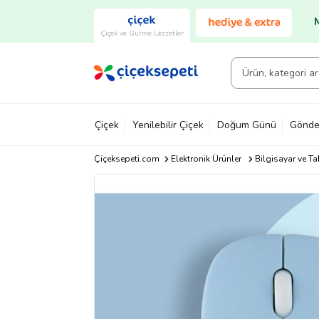
Çiçek ve Gurme Lezzetler
Çiçek
Yenilebilir Çiçek
Doğum Günü
Gönde
Çiçeksepeti.com
Elektronik Ürünler
Bilgisayar ve Ta