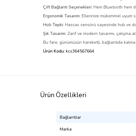
Çift Bağlantı Seçenekleri:
Hem Bluetooth hem de 2
Ergonomik Tasarım:
Ellerinize mükemmel uyum sa
Hızlı Tepki:
Hassas sensörü sayesinde hızlı ve do
Şık Tasarım:
Zarif ve modern tasarımı, çalışma ala
Bu fare, günümüzün hareketli, bağlantıda kalma iht
Ürün Kodu:
kcs364567664
Ürün Özellikleri
Bağlantılar
Marka