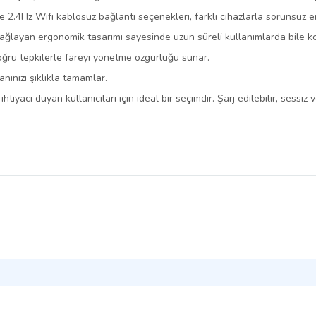
.4Hz Wifi kablosuz bağlantı seçenekleri, farklı cihazlarla sorunsuz e
ğlayan ergonomik tasarımı sayesinde uzun süreli kullanımlarda bile k
ğru tepkilerle fareyi yönetme özgürlüğü sunar.
nınızı şıklıkla tamamlar.
iyacı duyan kullanıcıları için ideal bir seçimdir. Şarj edilebilir, sessiz 