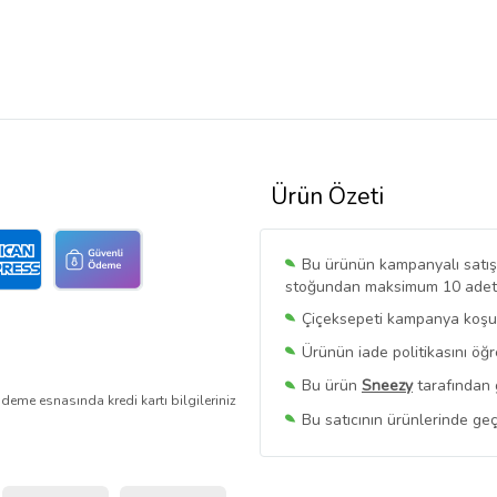
Ürün Özeti
Bu ürünün kampanyalı satışı 
stoğundan maksimum 10 adet sa
Çiçeksepeti kampanya koşull
Ürünün iade politikasını öğ
Bu ürün
Sneezy
tarafından 
deme esnasında kredi kartı bilgileriniz
Bu satıcının ürünlerinde geç
Bu Satıcının
Tüm Ürünlerini
Ürün sayfasında gördüğünüz f