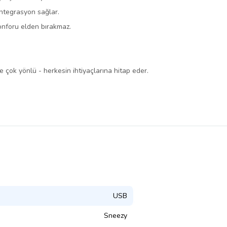
ntegrasyon sağlar.
onforu elden bırakmaz.
ve çok yönlü - herkesin ihtiyaçlarına hitap eder.
USB
Sneezy