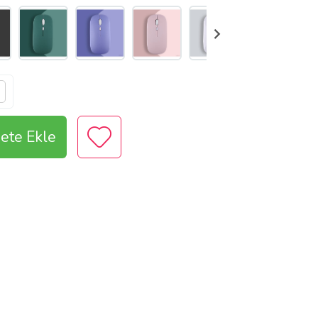
ete Ekle