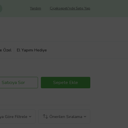
Yardım
Çiçeksepeti'nde Satış Yap
ye Özel
El Yapımı Hediye
Satıcıya Sor
Sepete Ekle
a Göre Filtrele
Önerilen Sıralama