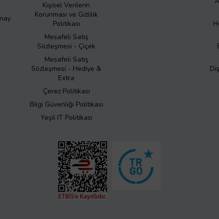
A
Kişisel Verilerin
Korunması ve Gizlilik
Onay
Politikası
H
Mesafeli Satış
Sözleşmesi - Çiçek
Mesafeli Satış
Sözleşmesi - Hediye &
Di
Extra
Çerez Politikası
Bilgi Güvenliği Politikası
Yeşil IT Politikası