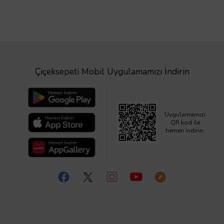
Çiçeksepeti Mobil Uygulamamızı İndirin
Uygulamamızı
QR kod ile
hemen indirin.