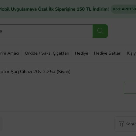
rim Amacı
Orkide / Saksı Çiçekleri
Hediye
Hediye Setleri
Kişi
ör Şarj Cihazı 20v 3.25a (Siyah)
Konuy