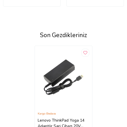
Son Gezdikleriniz
Kargo Bedava
Lenovo ThinkPad Yoga 14
Adaptör Şarj Cihazı 20V