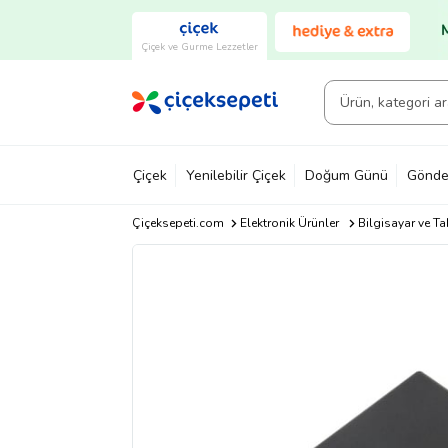
Çiçek ve Gurme Lezzetler
Çiçek
Yenilebilir Çiçek
Doğum Günü
Gönde
Çiçeksepeti.com
Elektronik Ürünler
Bilgisayar ve Ta