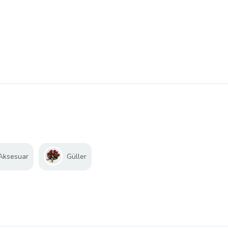
 Aksesuar
Güller