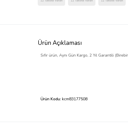
Ürün Açıklaması
Sıfır ürün, Aynı Gün Kargo, 2 Yıl Garantili (Birebi
Ürün Kodu:
kcm83177508