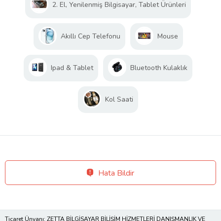
2. El, Yenilenmiş Bilgisayar, Tablet Ürünleri
Akıllı Cep Telefonu
Mouse
Ipad & Tablet
Bluetooth Kulaklık
Kol Saati
Hata Bildir
Ticaret Ünvanı: ZETTA BİLGİSAYAR BİLİŞİM HİZMETLERİ DANIŞMANLIK VE