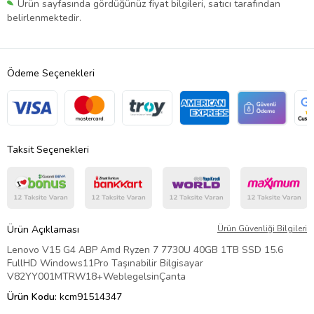
Ürün sayfasında gördüğünüz fiyat bilgileri, satıcı tarafından
belirlenmektedir.
Ödeme Seçenekleri
Taksit Seçenekleri
Ürün Açıklaması
Ürün Güvenliği Bilgileri
Lenovo V15 G4 ABP Amd Ryzen 7 7730U 40GB 1TB SSD 15.6
FullHD Windows11Pro Taşınabilir Bilgisayar
V82YY001MTRW18+WeblegelsinÇanta
Ürün Kodu:
kcm91514347