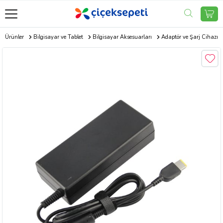
ik Ürünler
Bilgisayar ve Tablet
Bilgisayar Aksesuarları
Adaptör ve Şarj Cihazı