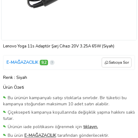
Lenovo Yoga 11s Adaptör Şarj Cihazı 20V 3.25A 65W (Siyah)
E-MAĞAZACILIK
9,2
Satıcıya Sor
Renk
: Siyah
Ürün Özeti
Bu ürünün kampanyalı satışı stoklarla sınırlıdır. Bir tüketici bu
kampanya stoğundan maksimum 10 adet satın alabilir.
Çiçeksepeti kampanya koşullarında değişiklik yapma hakkını saklı
tutar.
Ürünün iade politikasını öğrenmek için
tıklayın.
Bu ürün
E-MAĞAZACILIK
tarafından gönderilecektir.