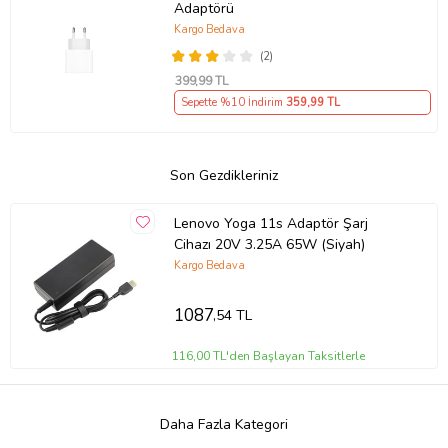
Adaptörü
Kargo Bedava
(2)
399
,99 TL
Sepette %10 İndirim
359
,99 TL
Son Gezdikleriniz
Lenovo Yoga 11s Adaptör Şarj
Cihazı 20V 3.25A 65W (Siyah)
Kargo Bedava
1087
,54 TL
116,00 TL'den Başlayan Taksitlerle
Daha Fazla Kategori