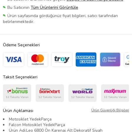
Bu Satıcının
Tüm Ürünlerini Görüntüle
Ürün sayfasında gördüğünüz fiyat bilgileri, satıcı tarafından
belirlenmektedir.
Ödeme Seçenekleri
Taksit Seçenekleri
Ürün Açıklaması
Ürün Güvenliği Bilgileri
Motosiklet YedekParça
Falcon Motosiklet YedekParça
Ürün Adi:Leo 6800 Ön Karenaj Alt Dekoratif Siyah