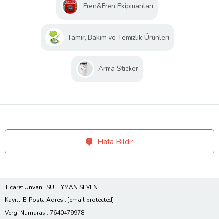
Fren&Fren Ekipmanları
Tamir, Bakım ve Temizlik Ürünleri
Arma Sticker
Hata Bildir
Ticaret Ünvanı: SÜLEYMAN SEVEN
Kayıtlı E-Posta Adresi:
[email protected]
Vergi Numarası: 7640479978