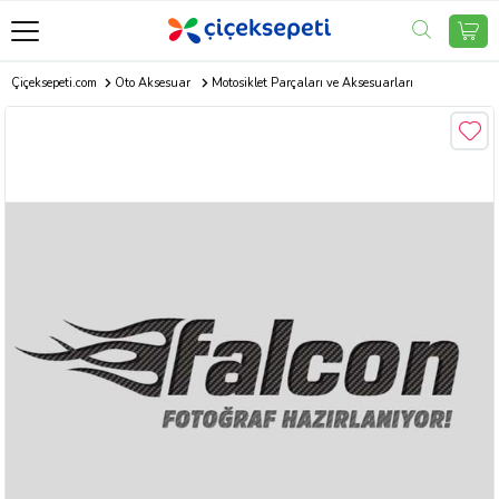
Çiçeksepeti.com
Oto Aksesuar
Motosiklet Parçaları ve Aksesuarları