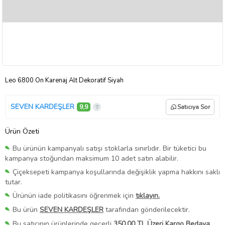
Leo 6800 Ön Karenaj Alt Dekoratif Siyah
SEVEN KARDEŞLER
9,9
Satıcıya Sor
Ürün Özeti
Bu ürünün kampanyalı satışı stoklarla sınırlıdır. Bir tüketici bu
kampanya stoğundan maksimum 10 adet satın alabilir.
Çiçeksepeti kampanya koşullarında değişiklik yapma hakkını saklı
tutar.
Ürünün iade politikasını öğrenmek için
tıklayın.
Bu ürün
SEVEN KARDEŞLER
tarafından gönderilecektir.
Bu satıcının ürünlerinde geçerli
350,00 TL Üzeri Kargo Bedava