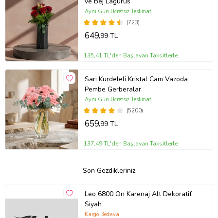
ve Bej Lagurus
Aynı Gün Ücretsiz Teslimat
(723)
649
,99 TL
135,41 TL'den Başlayan Taksitlerle
Sarı Kurdeleli Kristal Cam Vazoda
Pembe Gerberalar
Aynı Gün Ücretsiz Teslimat
(5200)
659
,99 TL
137,49 TL'den Başlayan Taksitlerle
Son Gezdikleriniz
Leo 6800 Ön Karenaj Alt Dekoratif
Siyah
Kargo Bedava