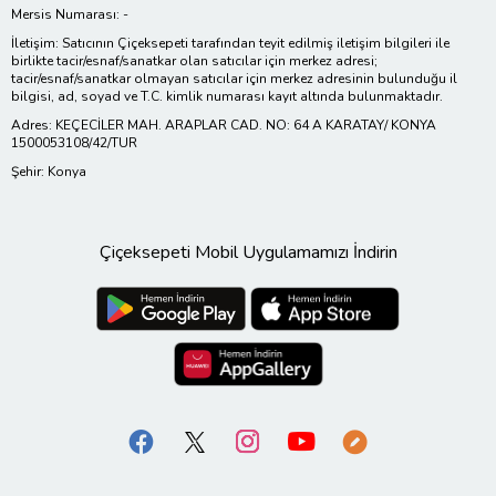
Mersis Numarası: -
İletişim: Satıcının Çiçeksepeti tarafından teyit edilmiş iletişim bilgileri ile
birlikte tacir/esnaf/sanatkar olan satıcılar için merkez adresi;
tacir/esnaf/sanatkar olmayan satıcılar için merkez adresinin bulunduğu il
bilgisi, ad, soyad ve T.C. kimlik numarası kayıt altında bulunmaktadır.
Adres: KEÇECİLER MAH. ARAPLAR CAD. NO: 64 A KARATAY/ KONYA
1500053108/42/TUR
Şehir: Konya
Çiçeksepeti Mobil Uygulamamızı İndirin