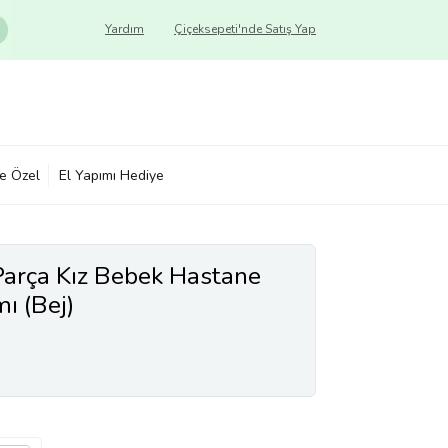
Yardım
Çiçeksepeti'nde Satış Yap
ye Özel
El Yapımı Hediye
Parça Kız Bebek Hastane
ı (Bej)