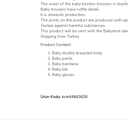
The waist of the baby booties trousers is elastic
Baby trousers have ruffle detail.
It is domestic production.
The prints on the product are produced with spe
Tested against harmful substances.
This product will be sent with the Babymod labe
Shipping from Turkey
Product Content
Baby double breasted body
Baby pants
Baby bandana
Baby bib
Baby gloves
Ürün Kodu:
kcm44643626