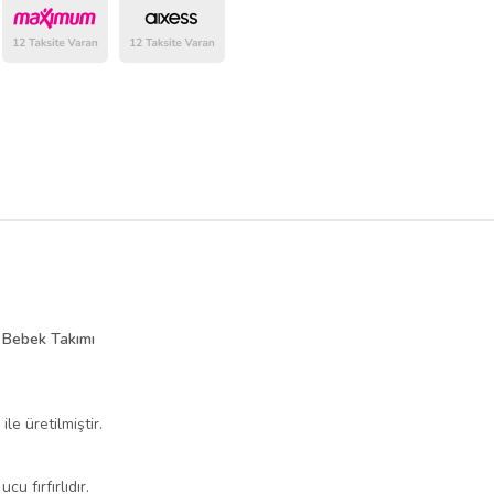
belirlenmektedir.
ı Bebek Takımı
e üretilmiştir.
u fırfırlıdır.