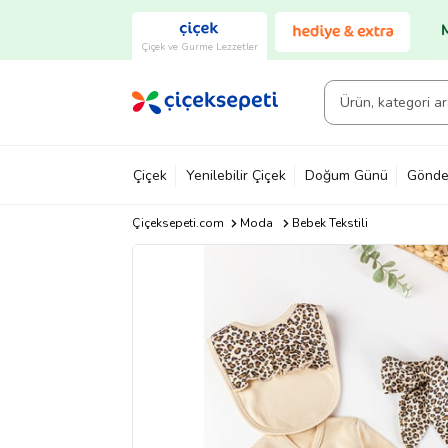
Çiçek ve Gurme Lezzetler
Çiçek
Yenilebilir Çiçek
Doğum Günü
Gönde
Çiçeksepeti.com
Moda
Bebek Tekstili