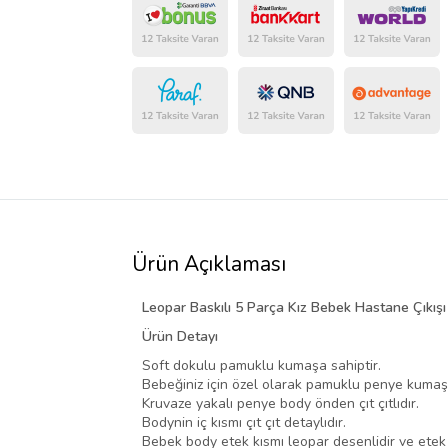
Ürün Açıklaması
Leopar Baskılı 5 Parça Kız Bebek Hastane Çıkış
Ürün Detayı
Soft dokulu pamuklu kumaşa sahiptir.
Bebeğiniz için özel olarak pamuklu penye kumaş il
Kruvaze yakalı penye body önden çıt çıtlıdır.
Bodynin iç kısmı çıt çıt detaylıdır.
Bebek body etek kısmı leopar desenlidir ve etek uc