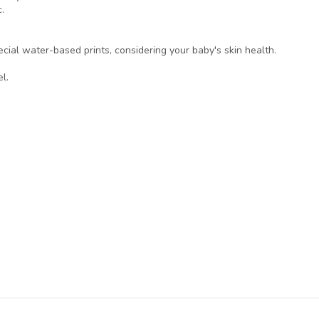
.
cial water-based prints, considering your baby's skin health.
l.