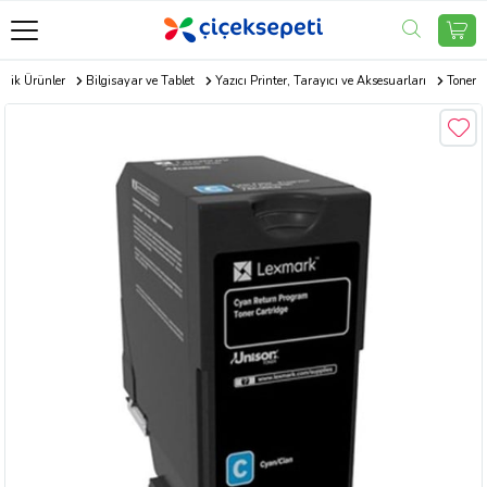
onik Ürünler
Bilgisayar ve Tablet
Yazıcı Printer, Tarayıcı ve Aksesuarları
Toner