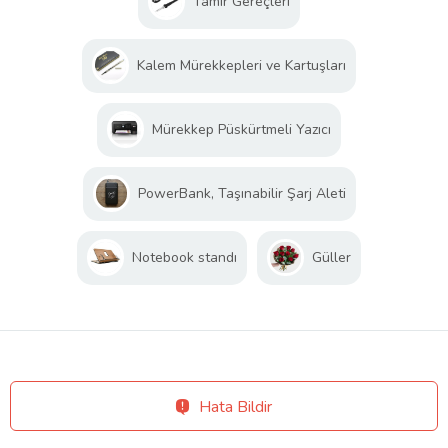
Tamir Gereçleri
Kalem Mürekkepleri ve Kartuşları
Mürekkep Püskürtmeli Yazıcı
PowerBank, Taşınabilir Şarj Aleti
Notebook standı
Güller
Hata Bildir