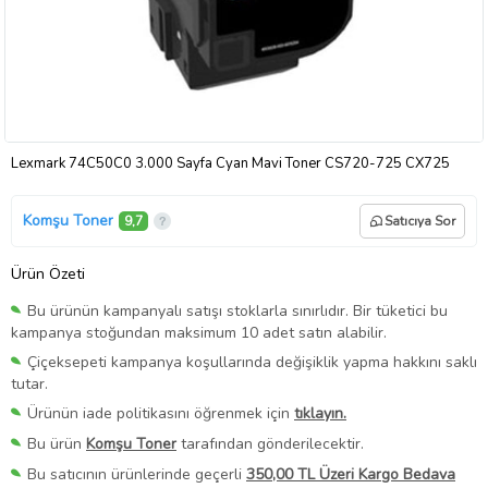
Lexmark 74C50C0 3.000 Sayfa Cyan Mavi Toner CS720-725 CX725
Komşu Toner
9,7
Satıcıya Sor
Ürün Özeti
Bu ürünün kampanyalı satışı stoklarla sınırlıdır. Bir tüketici bu
kampanya stoğundan maksimum 10 adet satın alabilir.
Çiçeksepeti kampanya koşullarında değişiklik yapma hakkını saklı
tutar.
Ürünün iade politikasını öğrenmek için
tıklayın.
Bu ürün
Komşu Toner
tarafından gönderilecektir.
Bu satıcının ürünlerinde geçerli
350,00 TL Üzeri Kargo Bedava