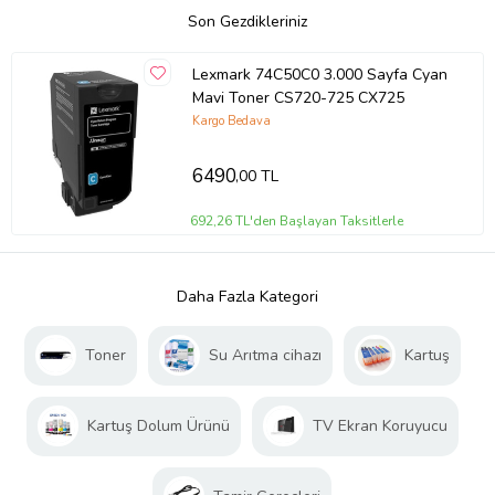
Son Gezdikleriniz
Lexmark 74C50C0 3.000 Sayfa Cyan
Mavi Toner CS720-725 CX725
Kargo Bedava
6490
,00 TL
692,26 TL'den Başlayan Taksitlerle
Daha Fazla Kategori
Toner
Su Arıtma cihazı
Kartuş
Kartuş Dolum Ürünü
TV Ekran Koruyucu