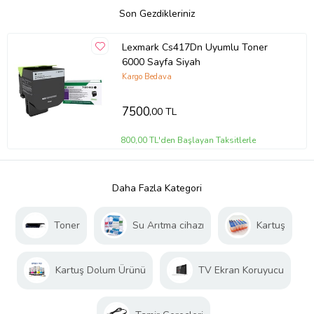
Son Gezdikleriniz
Lexmark Cs417Dn Uyumlu Toner
6000 Sayfa Siyah
Kargo Bedava
7500
,00 TL
800,00 TL'den Başlayan Taksitlerle
Daha Fazla Kategori
Toner
Su Arıtma cihazı
Kartuş
Kartuş Dolum Ürünü
TV Ekran Koruyucu