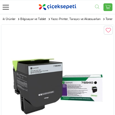
onik Ürünler
Bilgisayar ve Tablet
Yazıcı Printer, Tarayıcı ve Aksesuarları
Toner