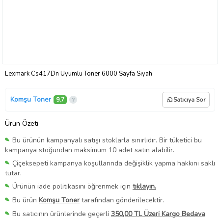
Lexmark Cs417Dn Uyumlu Toner 6000 Sayfa Siyah
Komşu Toner
9,7
Satıcıya Sor
Ürün Özeti
Bu ürünün kampanyalı satışı stoklarla sınırlıdır. Bir tüketici bu
kampanya stoğundan maksimum 10 adet satın alabilir.
Çiçeksepeti kampanya koşullarında değişiklik yapma hakkını saklı
tutar.
Ürünün iade politikasını öğrenmek için
tıklayın.
Bu ürün
Komşu Toner
tarafından gönderilecektir.
Bu satıcının ürünlerinde geçerli
350,00 TL Üzeri Kargo Bedava