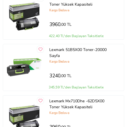
Toner Yüksek Kapasiteli
Kargo Bedava
3960
,00 TL
422,40 TL'den Başlayan Taksitlerle
Lexmark 51B5X00 Toner-20000
Sayfa
Kargo Bedava
3240
,00 TL
345,59 TL'den Başlayan Taksitlerle
Lexmark Mx710Dhe -62D5X00
Toner Yüksek Kapasiteli
Kargo Bedava