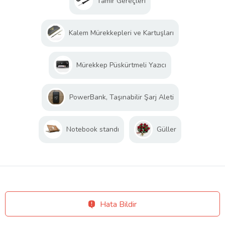
Tamir Gereçleri
Kalem Mürekkepleri ve Kartuşları
Mürekkep Püskürtmeli Yazıcı
PowerBank, Taşınabilir Şarj Aleti
Notebook standı
Güller
Hata Bildir