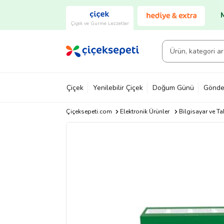
Çiçek ve Gurme Lezzetler
Çiçek
Yenilebilir Çiçek
Doğum Günü
Gönde
Çiçeksepeti.com
Elektronik Ürünler
Bilgisayar ve Ta