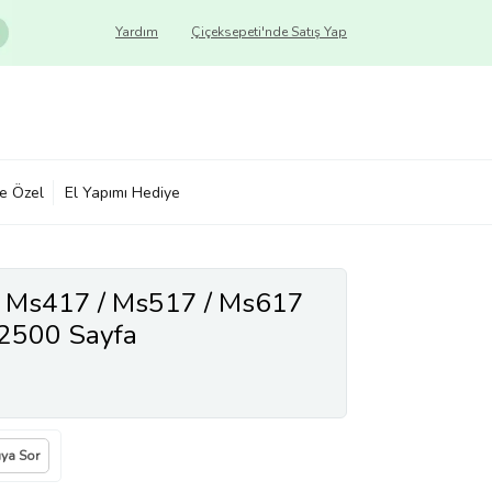
Yardım
Çiçeksepeti'nde Satış Yap
ye Özel
El Yapımı Hediye
 Ms417 / Ms517 / Ms617
2500 Sayfa
ıya Sor