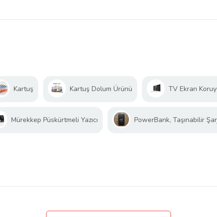
Kartuş
Kartuş Dolum Ürünü
TV Ekran Koru
Mürekkep Püskürtmeli Yazıcı
PowerBank, Taşınabilir Şarj