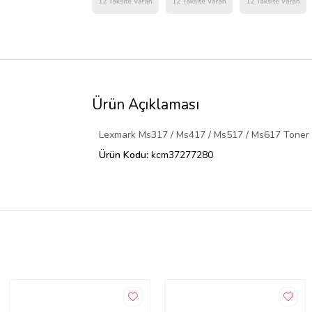
Ürün Açıklaması
Lexmark Ms317 / Ms417 / Ms517 / Ms617 Toner
Ürün Kodu:
kcm37277280