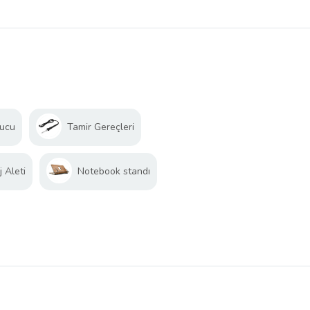
yucu
Tamir Gereçleri
 Aleti
Notebook standı