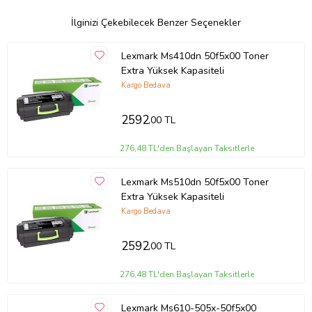
İlginizi Çekebilecek Benzer Seçenekler
Lexmark Ms410dn 50f5x00 Toner
Extra Yüksek Kapasiteli
Kargo Bedava
2592
,00 TL
276,48 TL'den Başlayan Taksitlerle
Lexmark Ms510dn 50f5x00 Toner
Extra Yüksek Kapasiteli
Kargo Bedava
2592
,00 TL
276,48 TL'den Başlayan Taksitlerle
Lexmark Ms610-505x-50f5x00