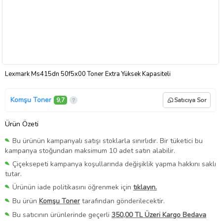
Lexmark Ms415dn 50f5x00 Toner Extra Yüksek Kapasiteli
Komşu Toner
9,7
Satıcıya Sor
Ürün Özeti
Bu ürünün kampanyalı satışı stoklarla sınırlıdır. Bir tüketici bu
kampanya stoğundan maksimum 10 adet satın alabilir.
Çiçeksepeti kampanya koşullarında değişiklik yapma hakkını saklı
tutar.
Ürünün iade politikasını öğrenmek için
tıklayın.
Bu ürün
Komşu Toner
tarafından gönderilecektir.
Bu satıcının ürünlerinde geçerli
350,00 TL Üzeri Kargo Bedava