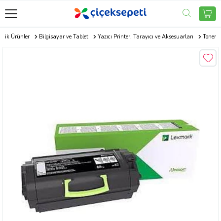
onik Ürünler
Bilgisayar ve Tablet
Yazıcı Printer, Tarayıcı ve Aksesuarları
Toner