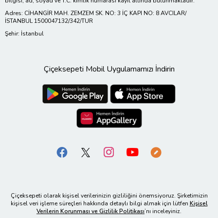
bilgisi, ad, soyad ve T.C. kimlik numarası kayıt altında bulunmaktadır.
Adres: CİHANGİR MAH. ZEMZEM SK. NO: 3 İÇ KAPI NO: 8 AVCILAR/
İSTANBUL 1500047132/342/TUR
Şehir: İstanbul
Çiçeksepeti Mobil Uygulamamızı İndirin
Çiçeksepeti olarak kişisel verilerinizin gizliliğini önemsiyoruz. Şirketimizin
kişisel veri işleme süreçleri hakkında detaylı bilgi almak için lütfen
Kişisel
Verilerin Korunması ve Gizlilik Politikası
’nı inceleyiniz.