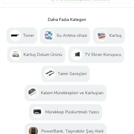
Daha Fazla Kategori
Toner
Su Arıtma cihazı
Kartuş
Kartuş Dolum Ürünü
TV Ekran Koruyucu
Tamir Gereçleri
Kalem Mürekkepleri ve Kartuşları
Mürekkep Püskürtmeli Yazıcı
PowerBank, Taşınabilir Şarj Aleti