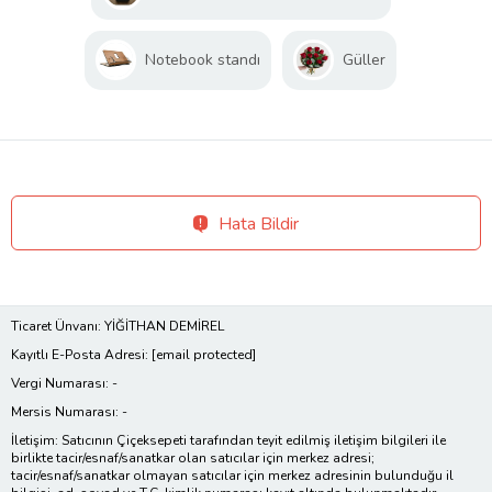
Notebook standı
Güller
Hata Bildir
Ticaret Ünvanı: YİĞİTHAN DEMİREL
Kayıtlı E-Posta Adresi:
[email protected]
Vergi Numarası: -
Mersis Numarası: -
İletişim: Satıcının Çiçeksepeti tarafından teyit edilmiş iletişim bilgileri ile
birlikte tacir/esnaf/sanatkar olan satıcılar için merkez adresi;
tacir/esnaf/sanatkar olmayan satıcılar için merkez adresinin bulunduğu il