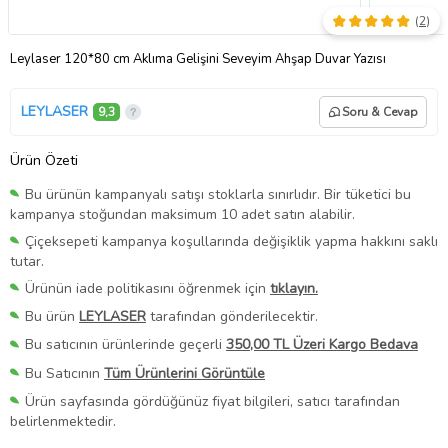
(
2
)
Leylaser 120*80 cm Aklıma Gelişini Seveyim Ahşap Duvar Yazısı
LEYLASER
9,3
Soru & Cevap
Ürün Özeti
Bu ürünün kampanyalı satışı stoklarla sınırlıdır. Bir tüketici bu
kampanya stoğundan maksimum 10 adet satın alabilir.
Çiçeksepeti kampanya koşullarında değişiklik yapma hakkını saklı
tutar.
Ürünün iade politikasını öğrenmek için
tıklayın.
Bu ürün
LEYLASER
tarafından gönderilecektir.
Bu satıcının ürünlerinde geçerli
350,00 TL Üzeri Kargo Bedava
Bu Satıcının
Tüm Ürünlerini Görüntüle
Ürün sayfasında gördüğünüz fiyat bilgileri, satıcı tarafından
belirlenmektedir.