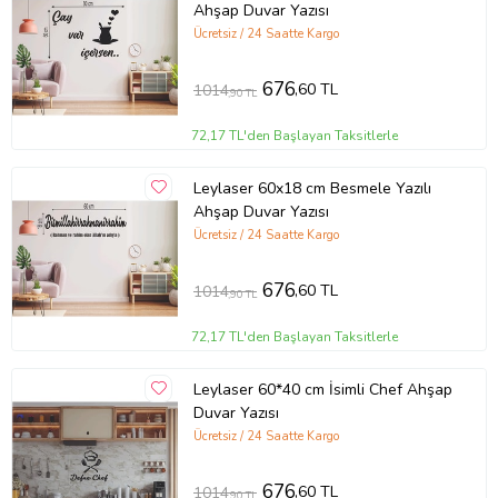
Ahşap Duvar Yazısı
Ücretsiz / 24 Saatte Kargo
676
,60 TL
1014
,90 TL
72,17 TL'den Başlayan Taksitlerle
Leylaser 60x18 cm Besmele Yazılı
Ahşap Duvar Yazısı
Ücretsiz / 24 Saatte Kargo
676
,60 TL
1014
,90 TL
72,17 TL'den Başlayan Taksitlerle
Leylaser 60*40 cm İsimli Chef Ahşap
Duvar Yazısı
Ücretsiz / 24 Saatte Kargo
676
,60 TL
1014
,90 TL