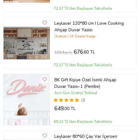
72,17 TL'den Başlayan Taksitlerle
Leylaser 120*80 cm I Love Cooking
Ahşap Duvar Yazısı
Ücretsiz / 24 Saatte Kargo
676
,60 TL
1014
,90 TL
72,17 TL'den Başlayan Taksitlerle
BK Gift Kişiye Özel İsimli Ahşap
Duvar Yazısı-1 (Pembe)
Aynı Gün Ücretsiz Teslimat
(2)
649
,00 TL
69,22 TL'den Başlayan Taksitlerle
Leylaser 80*60 Çay Var İçersen