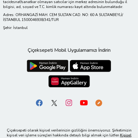
tacir/esnaf/sanatkar olmayan satıcılar için merkez adresinin bulunduğu il
bilgisi, ad, soyad ve T.C. kimlik numarası kayıt altında bulunmaktadır.
Adres: ORHANGAZİ MAH. CEM SULTAN CAD. NO: 60 A SULTANBEYLİ/
İSTANBUL 1500046938/341/TUR
Şehir: İstanbul
Çiçeksepeti Mobil Uygulamamızı İndirin
Çiçeksepeti olarak kişisel verilerinizin gizliliğini önemsiyoruz. Şirketimizin
kişisel veri işleme süreçleri hakkında detaylı bilgi almak için lütfen
Kişisel