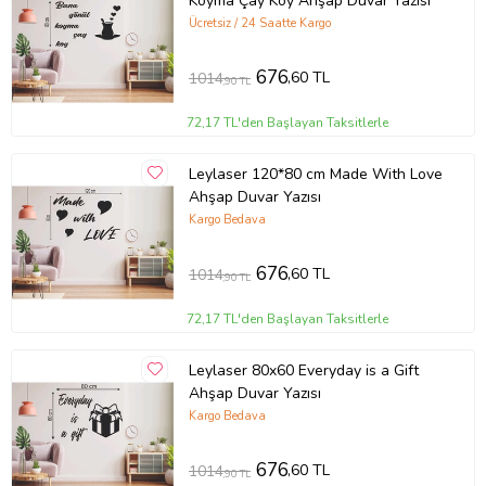
Koyma Çay Koy Ahşap Duvar Yazısı
Ücretsiz / 24 Saatte Kargo
676
,60 TL
1014
,90 TL
72,17 TL'den Başlayan Taksitlerle
Leylaser 120*80 cm Made With Love
Ahşap Duvar Yazısı
Kargo Bedava
676
,60 TL
1014
,90 TL
72,17 TL'den Başlayan Taksitlerle
Leylaser 80x60 Everyday is a Gift
Ahşap Duvar Yazısı
Kargo Bedava
676
,60 TL
1014
,90 TL