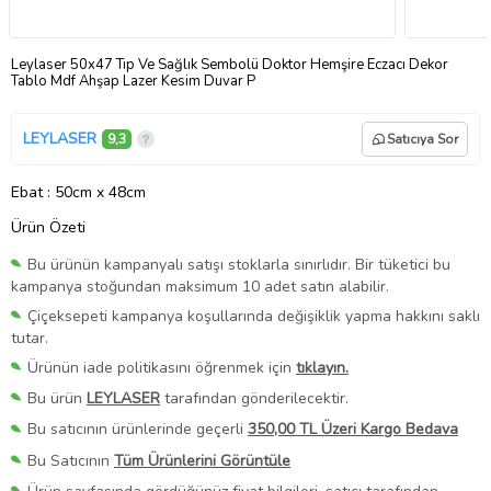
Leylaser 50x47 Tıp Ve Sağlık Sembolü Doktor Hemşire Eczacı Dekor
Tablo Mdf Ahşap Lazer Kesim Duvar P
LEYLASER
9,3
Satıcıya Sor
Ebat
: 50cm x 48cm
Ürün Özeti
Bu ürünün kampanyalı satışı stoklarla sınırlıdır. Bir tüketici bu
kampanya stoğundan maksimum 10 adet satın alabilir.
Çiçeksepeti kampanya koşullarında değişiklik yapma hakkını saklı
tutar.
Ürünün iade politikasını öğrenmek için
tıklayın.
Bu ürün
LEYLASER
tarafından gönderilecektir.
Bu satıcının ürünlerinde geçerli
350,00 TL Üzeri Kargo Bedava
Bu Satıcının
Tüm Ürünlerini Görüntüle