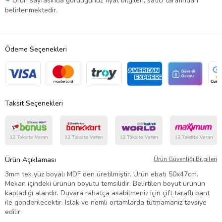
Ürün sayfasında gördüğünüz fiyat bilgileri, satıcı tarafından
belirlenmektedir.
Ödeme Seçenekleri
Taksit Seçenekleri
Ürün Açıklaması
Ürün Güvenliği Bilgileri
3mm tek yüz boyalı MDF den üretilmiştir. Ürün ebatı 50x47cm.
Mekan içindeki ürünün boyutu temsilidir. Belirtilen boyut ürünün
kapladığı alandır. Duvara rahatça asabilmeniz için çift taraflı bant
ile gönderilecektir. Islak ve nemli ortamlarda tutmamanız tavsiye
edilir.