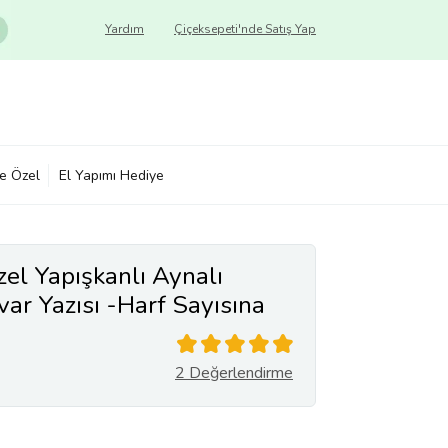
Yardım
Çiçeksepeti'nde Satış Yap
ye Özel
El Yapımı Hediye
zel Yapışkanlı Aynalı
ar Yazısı -Harf Sayısına
2 Değerlendirme