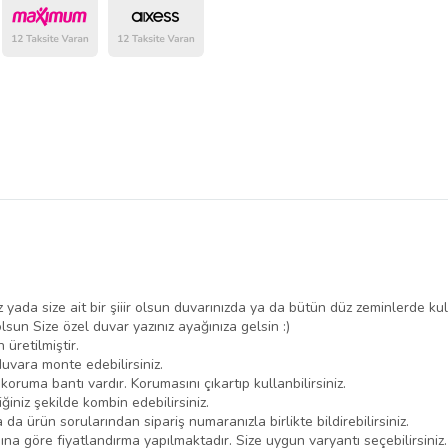
z yada size ait bir şiiir olsun duvarınızda ya da bütün düz zeminlerde kull
un Size özel duvar yazınız ayağınıza gelsin :)
üretilmiştir.
duvara monte edebilirsiniz.
oruma bantı vardır. Korumasını çıkartıp kullanbilirsiniz.
ğiniz şekilde kombin edebilirsiniz.
 da ürün sorularından sipariş numaranızla birlikte bildirebilirsiniz.
sına göre fiyatlandırma yapılmaktadır. Size uygun varyantı seçebilirsin