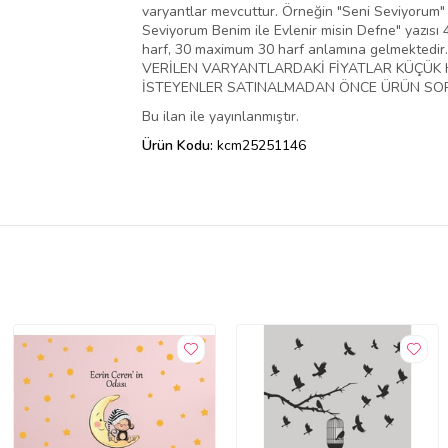
varyantlar mevcuttur. Örneğin "Seni Seviyorum" 
Seviyorum Benim ile Evlenir misin Defne" yazısı
harf, 30 maximum 30 harf anlamına gelmektedir.
VERİLEN VARYANTLARDAKİ FİYATLAR KÜÇÜK H
İSTEYENLER SATINALMADAN ÖNCE ÜRÜN SORU
Bu ilan ile yayınlanmıştır.
Ürün Kodu:
kcm25251146