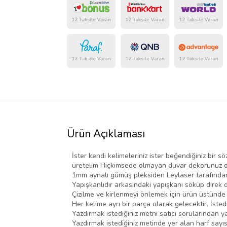
Ürün Açıklaması
İster kendi kelimeleriniz ister beğendiğiniz bir sö
üretelim Hiçkimsede olmayan duvar dekorunuz ols
1mm aynalı gümüş pleksiden Leylaser tarafından 
Yapışkanlıdır arkasındaki yapışkanı söküp direk 
Çizilme ve kirlenmeyi önlemek için ürün üstünde k
Her kelime ayrı bir parça olarak gelecektir. İstedi
Yazdırmak istediğiniz metni satıcı sorularından ya
Yazdırmak istediğiniz metinde yer alan harf sayı