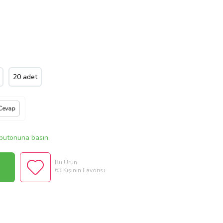
20 adet
Cevap
butonuna basın.
Bu Ürün
63 Kişinin Favorisi