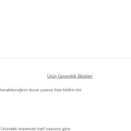
Ürün Güvenliği Bilgileri
anabileceğiniz duvar yazınızı bize bildirin biz
iz. Üründeki maximum harf sayısına göre