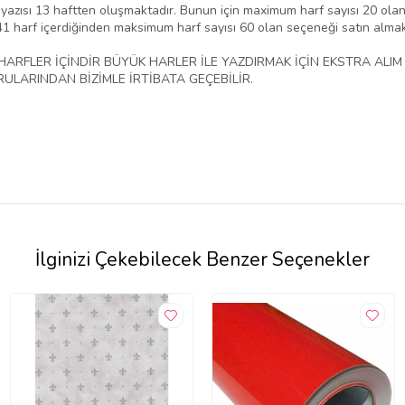
yazısı 13 haftten oluşmaktadır. Bunun için maximum harf sayısı 20 olan
 41 harf içerdiğinden maksimum harf sayısı 60 olan seçeneği satın alma
ARFLER İÇİNDİR BÜYÜK HARLER İLE YAZDIRMAK İÇİN EKSTRA ALI
LARINDAN BİZİMLE İRTİBATA GEÇEBİLİR.
İlginizi Çekebilecek Benzer Seçenekler