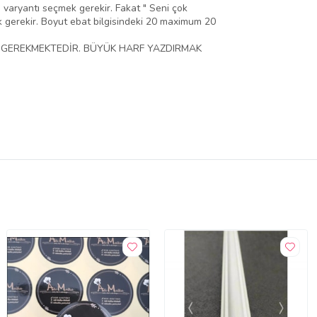
 varyantı seçmek gerekir. Fakat " Seni çok
k gerekir. Boyut ebat bilgisindeki 20 maximum 20
M GEREKMEKTEDİR. BÜYÜK HARF YAZDIRMAK