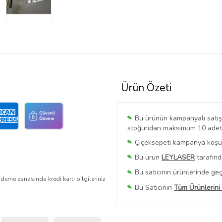
Ürün Özeti
Bu ürünün kampanyalı satışı 
stoğundan maksimum 10 adet sa
Çiçeksepeti kampanya koşull
Bu ürün
LEYLASER
tarafınd
Bu satıcının ürünlerinde geç
deme esnasında kredi kartı bilgileriniz
Bu Satıcının
Tüm Ürünlerini
Ürün sayfasında gördüğünüz f
belirlenmektedir.