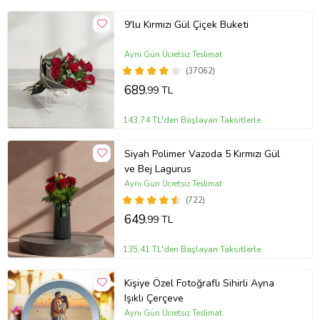
9'lu Kırmızı Gül Çiçek Buketi
Aynı Gün Ücretsiz Teslimat
(37062)
689
,99 TL
143,74 TL'den Başlayan Taksitlerle
Siyah Polimer Vazoda 5 Kırmızı Gül
ve Bej Lagurus
Aynı Gün Ücretsiz Teslimat
(722)
649
,99 TL
135,41 TL'den Başlayan Taksitlerle
Kişiye Özel Fotoğraflı Sihirli Ayna
Işıklı Çerçeve
Aynı Gün Ücretsiz Teslimat