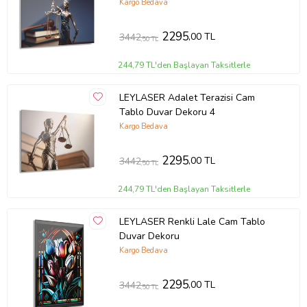
Kargo Bedava
2295
,00 TL
3442
,50 TL
244,79 TL'den Başlayan Taksitlerle
LEYLASER Adalet Terazisi Cam
Tablo Duvar Dekoru 4
Kargo Bedava
2295
,00 TL
3442
,50 TL
244,79 TL'den Başlayan Taksitlerle
LEYLASER Renkli Lale Cam Tablo
Duvar Dekoru
Kargo Bedava
2295
,00 TL
3442
,50 TL