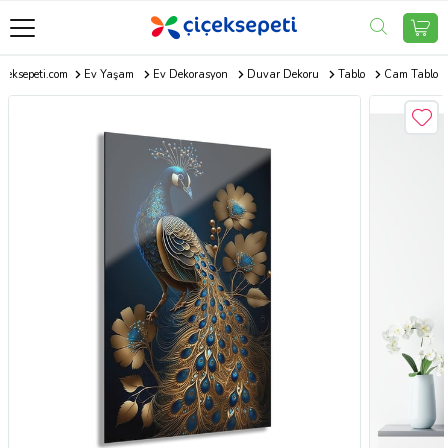
içeksepeti.com
Ev Yaşam
Ev Dekorasyon
Duvar Dekoru
Tablo
Cam Tablo