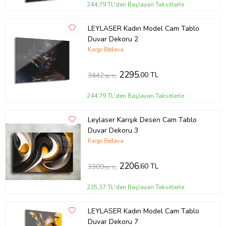
244,79 TL'den Başlayan Taksitlerle
LEYLASER Kadın Model Cam Tablo
Duvar Dekoru 2
Kargo Bedava
2295
,00 TL
3442
,50 TL
244,79 TL'den Başlayan Taksitlerle
Leylaser Karışık Desen Cam Tablo
Duvar Dekoru 3
Kargo Bedava
2206
,60 TL
3309
,90 TL
235,37 TL'den Başlayan Taksitlerle
LEYLASER Kadın Model Cam Tablo
Duvar Dekoru 7