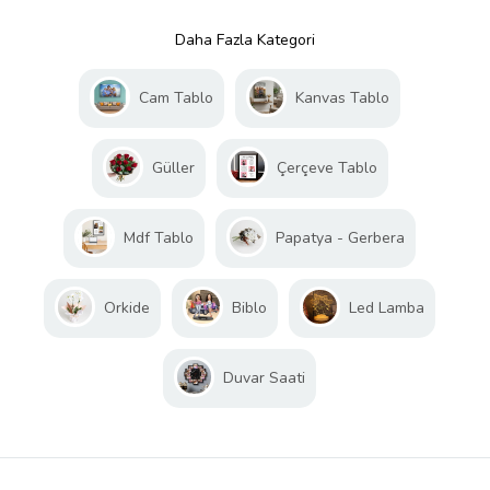
Daha Fazla Kategori
Cam Tablo
Kanvas Tablo
Güller
Çerçeve Tablo
Mdf Tablo
Papatya - Gerbera
Orkide
Biblo
Led Lamba
Duvar Saati