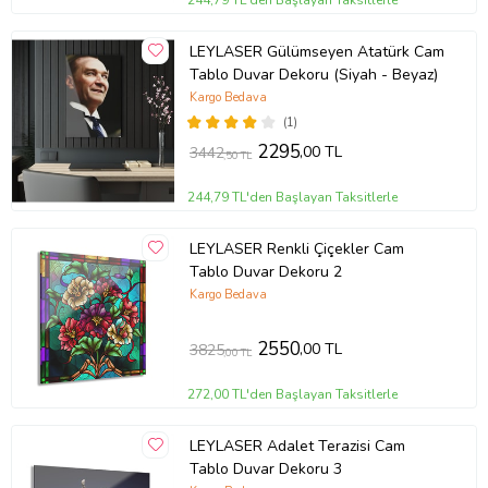
LEYLASER Gülümseyen Atatürk Cam
Tablo Duvar Dekoru (Siyah - Beyaz)
Kargo Bedava
(1)
2295
,00 TL
3442
,50 TL
244,79 TL'den Başlayan Taksitlerle
LEYLASER Renkli Çiçekler Cam
Tablo Duvar Dekoru 2
Kargo Bedava
2550
,00 TL
3825
,00 TL
272,00 TL'den Başlayan Taksitlerle
LEYLASER Adalet Terazisi Cam
Tablo Duvar Dekoru 3