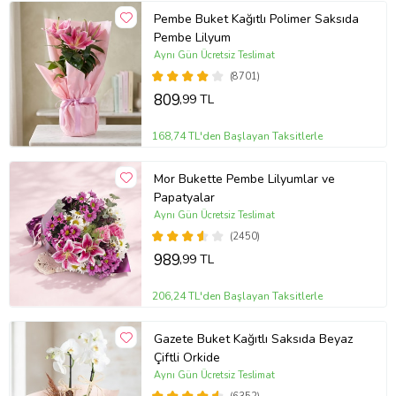
Pembe Buket Kağıtlı Polimer Saksıda
Pembe Lilyum
Aynı Gün Ücretsiz Teslimat
(8701)
809
,99 TL
168,74 TL'den Başlayan Taksitlerle
Mor Bukette Pembe Lilyumlar ve
Papatyalar
Aynı Gün Ücretsiz Teslimat
(2450)
989
,99 TL
206,24 TL'den Başlayan Taksitlerle
Gazete Buket Kağıtlı Saksıda Beyaz
Çiftli Orkide
Aynı Gün Ücretsiz Teslimat