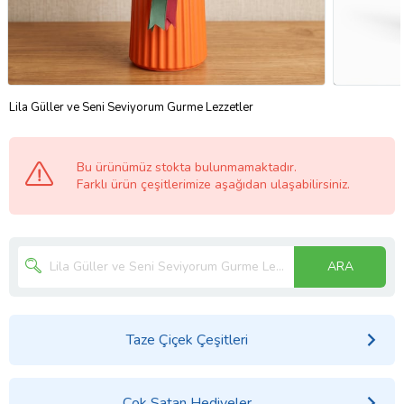
Lila Güller ve Seni Seviyorum Gurme Lezzetler
Bu ürünümüz stokta bulunmamaktadır.
Farklı ürün çeşitlerimize aşağıdan ulaşabilirsiniz.
ARA
Taze Çiçek Çeşitleri
Çok Satan Hediyeler