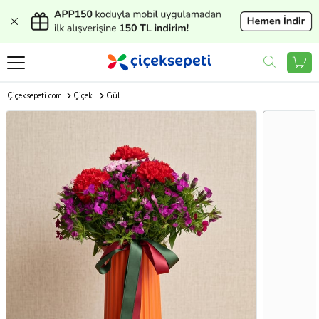
Çiçeksepeti.com
Çiçek
Gül