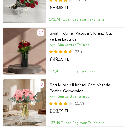
(37021)
689
,99 TL
143,74 TL'den Başlayan Taksitlerle
Siyah Polimer Vazoda 5 Kırmızı Gül
ve Bej Lagurus
Aynı Gün Ücretsiz Teslimat
(721)
649
,99 TL
135,41 TL'den Başlayan Taksitlerle
Sarı Kurdeleli Kristal Cam Vazoda
Pembe Gerberalar
Aynı Gün Ücretsiz Teslimat
(5177)
659
,99 TL
137,49 TL'den Başlayan Taksitlerle