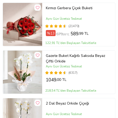
Kırmızı Gerbera Çiçek Buketi
Aynı Gün Ücretsiz Teslimat
(21470)
%13
589
,99 TL
679
,99 TL
122,91 TL'den Başlayan Taksitlerle
Gazete Buket Kağıtlı Saksıda Beyaz
Çiftli Orkide
Aynı Gün Ücretsiz Teslimat
(6317)
1049
,00 TL
218,54 TL'den Başlayan Taksitlerle
2 Dal Beyaz Orkide Çiçeği
Aynı Gün Ücretsiz Teslimat