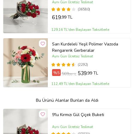
Aynı Gün Ücretsiz Teslimat
(36580)
619
,99 TL
129,16 TL'den Başlayan Taksitlerle
Sarı Kurdeleli Yeşil Polimer Vazoda
Rengarenk Gerberalar
Aynı Gün Ücretsiz Teslimat
(2292)
%5
539
,99 TL
569
,99 TL
112,49 TL'den Başlayan Taksitlerle
Bu Ürünü Alanlar Bunları da Aldı
9'lu Kırmızı Gül Çiçek Buketi
Aynı Gün Ücretsiz Teslimat