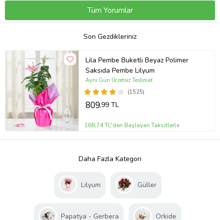
Tüm Yorumlar
Son Gezdikleriniz
Lila Pembe Buketli Beyaz Polimer
Saksıda Pembe Lilyum
Aynı Gün Ücretsiz Teslimat
(1525)
809
,99 TL
168,74 TL'den Başlayan Taksitlerle
Daha Fazla Kategori
Lilyum
Güller
Papatya - Gerbera
Orkide