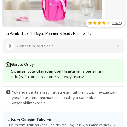
(
1525
)
Lila Pembe Buketli Beyaz Polimer Saksıda Pembe Lilyum
Gönderim Yeri Seçin
Görsel Onayı!
Siparişin yola çıkmadan gör!
Hazırlanan siparişinizin
fotoğrafını önce siz görür ve onaylarsınız.
Yukarıda verilen teslimat süreleri tahmini olup mevzuattaki
yasal sürelerin aşılmaması koşuluyla sapmalar
yaşanabilmektedir.
Lilyum Gelişim Takvimi
Lilyum tomurcukları kapalı haldeyken, uygun ışık, sulama ve sıcaklık