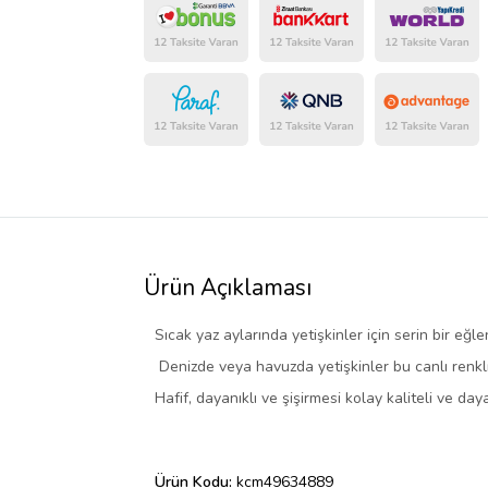
Ürün Açıklaması
Sıcak yaz aylarında yetişkinler için serin bir eğle
Denizde veya havuzda yetişkinler bu canlı renkli
Hafif, dayanıklı ve şişirmesi kolay kaliteli ve da
Ürün Kodu:
kcm49634889