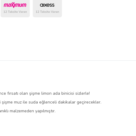
belirlenmektedir.
nce fırsatı olan şişme limon ada binicisi sizlerle!
 şişme muz ile suda eğlenceli dakikalar geçirecekler.
yanıklı malzemeden yapılmıştır.