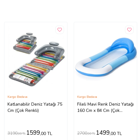
Kargo Bedava
Kargo Bedava
Katlanabilir Deniz Yatağı 75
Fileli Mavi Renk Deniz Yatağı
Cm (Çok Renkli)
160 Cm x 84 Cm (Çok
Renkli)
1599
1499
3190
2700
,00 TL
,00 TL
,00 TL
,00 TL