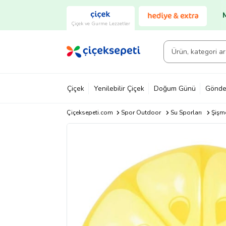
Çiçek ve Gurme Lezzetler
Çiçek
Yenilebilir Çiçek
Doğum Günü
Gönde
Çiçeksepeti.com
Spor Outdoor
Su Sporları
Şişme