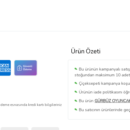
Ürün Özeti
Bu ürünün kampanyalı satışı 
stoğundan maksimum 10 adet sa
Çiçeksepeti kampanya koşull
Ürünün iade politikasını öğ
Bu ürün
GÜRBÜZ OYUNCA
deme esnasında kredi kartı bilgileriniz
Bu satıcının ürünlerinde geç
Bu Satıcının
Tüm Ürünlerini
Ürün sayfasında gördüğünüz f