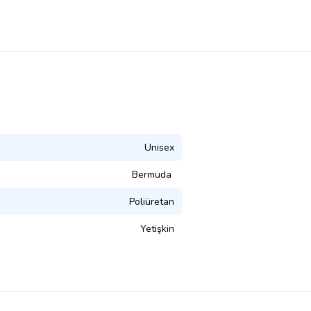
Unisex
Bermuda
Poliüretan
Yetişkin