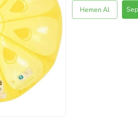
Sep
Hemen Al