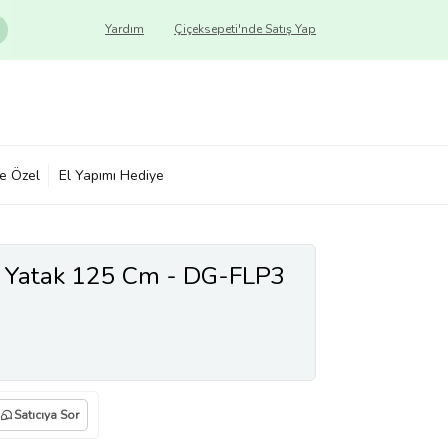
Yardım
Çiçeksepeti'nde Satış Yap
ye Özel
El Yapımı Hediye
a Yatak 125 Cm - DG-FLP3
Satıcıya Sor