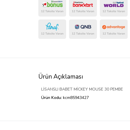
Ürün Açıklaması
LİSANSLI BABET MİCKEY MOUSE 30 PEMBE
Ürün Kodu:
kcm85943427