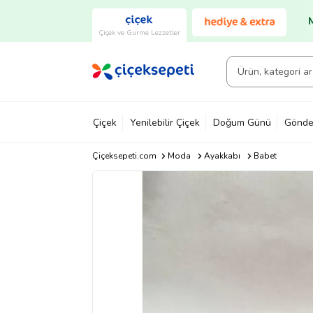
Çiçek ve Gurme Lezzetler
Çiçek
Yenilebilir Çiçek
Doğum Günü
Gönde
Çiçeksepeti.com
Moda
Ayakkabı
Babet