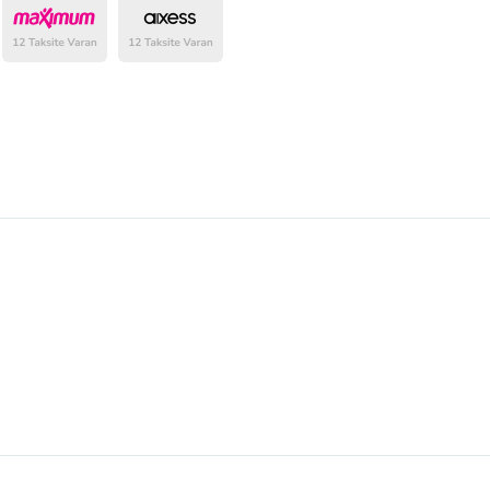
belirlenmektedir.