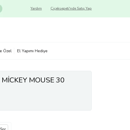
Yardım
Çiçeksepeti'nde Satış Yap
ye Özel
El Yapımı Hediye
T MİCKEY MOUSE 30
 Sor