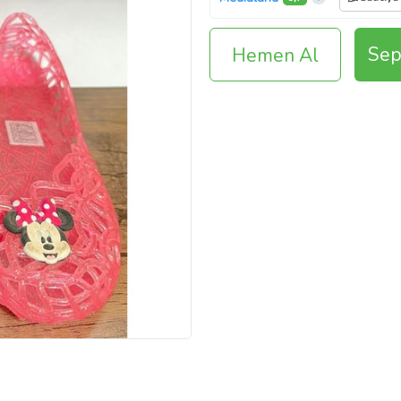
Sep
Hemen Al