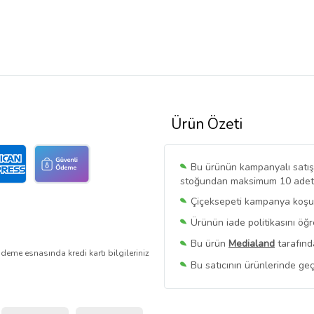
Ürün Özeti
Bu ürünün kampanyalı satışı 
stoğundan maksimum 10 adet sa
Çiçeksepeti kampanya koşull
Ürünün iade politikasını öğ
Bu ürün
Medialand
tarafınd
deme esnasında kredi kartı bilgileriniz
Bu satıcının ürünlerinde geç
Bu Satıcının
Tüm Ürünlerini
Ürün sayfasında gördüğünüz f