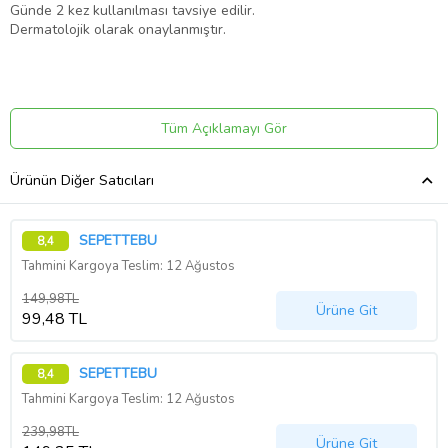
Günde 2 kez kullanılması tavsiye edilir.
Dermatolojik olarak onaylanmıştır.
Ürün Kodu:
kcm72926734
Tüm Açıklamayı Gör
Ürünün Diğer Satıcıları
SEPETTEBU
8,4
Tahmini Kargoya Teslim: 12 Ağustos
149,98TL
Ürüne Git
99,48 TL
SEPETTEBU
8,4
Tahmini Kargoya Teslim: 12 Ağustos
239,98TL
Ürüne Git