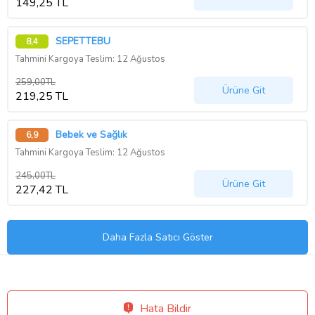
149,25 TL
SEPETTEBU
8,4
Tahmini Kargoya Teslim: 12 Ağustos
259,00TL
Ürüne Git
219,25 TL
Bebek ve Sağlık
6,9
Tahmini Kargoya Teslim: 12 Ağustos
245,00TL
Ürüne Git
227,42 TL
Daha Fazla Satıcı Göster
Hata Bildir