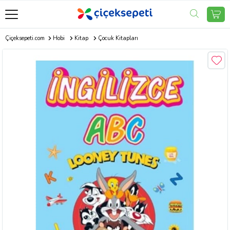
Çiçeksepeti.com
Hobi
Kitap
Çocuk Kitapları