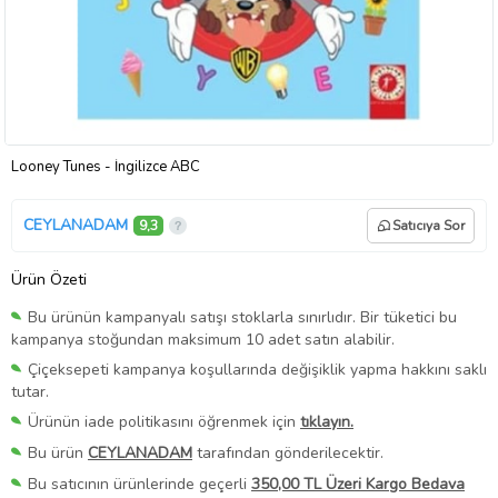
Looney Tunes - İngilizce ABC
CEYLANADAM
9,3
Satıcıya Sor
Ürün Özeti
Bu ürünün kampanyalı satışı stoklarla sınırlıdır. Bir tüketici bu
kampanya stoğundan maksimum 10 adet satın alabilir.
Çiçeksepeti kampanya koşullarında değişiklik yapma hakkını saklı
tutar.
Ürünün iade politikasını öğrenmek için
tıklayın.
Bu ürün
CEYLANADAM
tarafından gönderilecektir.
Bu satıcının ürünlerinde geçerli
350,00 TL Üzeri Kargo Bedava