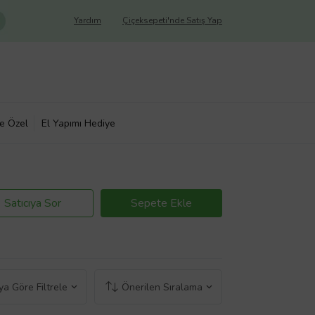
Yardım
Çiçeksepeti'nde Satış Yap
ye Özel
El Yapımı Hediye
Satıcıya Sor
Sepete Ekle
a Göre Filtrele
Önerilen Sıralama