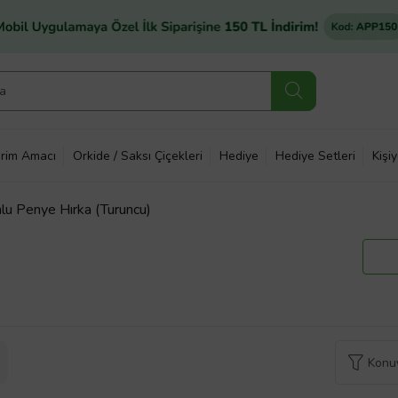
rim Amacı
Orkide / Saksı Çiçekleri
Hediye
Hediye Setleri
Kişi
u Penye Hırka (Turuncu)
Konuy